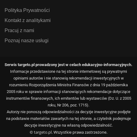
Polityka Prywatności
Kontakt z analitykami
Pracuj z nami
Poznaj nasze usługi
Serwis targeto.pl prowadzony jest w celach edukacyjno-informacyjnych.
Informacje przedstawione na tej stronie internetowej są prywatnymi
opiniami autorów i nie stanowią rekomendacji inwestycyjnych w
rozumieniu Rozporządzenia Ministra Finansów z dnia 19 października
2005 roku w sprawie informacji stanowiących rekomendacje dotyczące
instrumentów finansowych, ich emitentów lub wystawców (Dz. U. z 2005
roku, Nr 206, poz. 1715).
Autorzy nie ponoszą odpowiedzialności za decyzje inwestycyjne podjęte
na podstawie materiałów zawartych na tej stronie, a czytelnik podejmuje
decyzje inwestycyjne na własną odpowiedzialność.
©
targeto.pl
. Wszystkie prawa zastrzeżone.