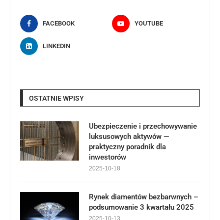
FACEBOOK
YOUTUBE
LINKEDIN
OSTATNIE WPISY
Ubezpieczenie i przechowywanie
luksusowych aktywów —
praktyczny poradnik dla
inwestorów
2025-10-18
Rynek diamentów bezbarwnych –
podsumowanie 3 kwartału 2025
2025-10-13