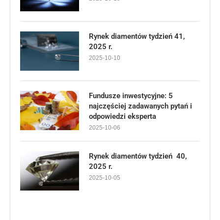
Rynek diamentów tydzień 41,
2025 r.
2025-10-10
Fundusze inwestycyjne: 5
najczęściej zadawanych pytań i
odpowiedzi eksperta
2025-10-06
Rynek diamentów tydzień 40,
2025 r.
2025-10-05