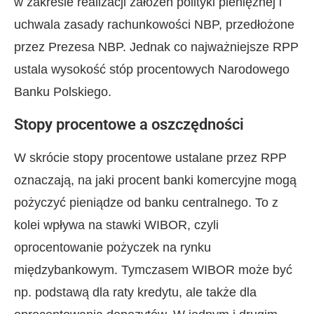
w zakresie realizacji założeń polityki pieniężnej i
uchwala zasady rachunkowości NBP, przedłożone
przez Prezesa NBP. Jednak co najważniejsze RPP
ustala wysokość stóp procentowych Narodowego
Banku Polskiego.
Stopy procentowe a oszczędności
W skrócie stopy procentowe ustalane przez RPP
oznaczają, na jaki procent banki komercyjne mogą
pożyczyć pieniądze od banku centralnego. To z
kolei wpływa na stawki WIBOR, czyli
oprocentowanie pożyczek na rynku
międzybankowym. Tymczasem WIBOR może być
np. podstawą dla raty kredytu, ale także dla