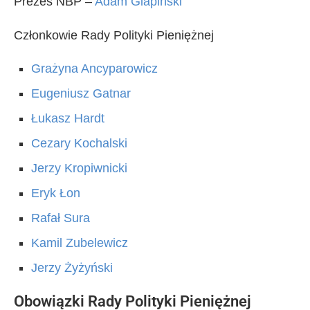
Prezes NBP –
Adam Glapiński
Członkowie Rady Polityki Pieniężnej
Grażyna Ancyparowicz
Eugeniusz Gatnar
Łukasz Hardt
Cezary Kochalski
Jerzy Kropiwnicki
Eryk Łon
Rafał Sura
Kamil Zubelewicz
Jerzy Żyżyński
Obowiązki Rady Polityki Pieniężnej