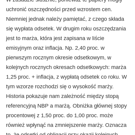
uchronić oszczędności przed wzrostem cen.
Niemniej jednak należy pamiętać, z czego składa
się wypłata odsetek. W drugim roku oszczędzania
jest to marża, która jest zapisana w liście
emisyjnym oraz inflacja. Np. 2,40 proc. w
pierwszym rocznym okresie odsetkowym, w
kolejnych rocznych okresach odsetkowych: marża
1,25 proc. + inflacja, z wypłatą odsetek co roku. W
tym wzorze rozchodzi się o wysokość marży.
Historia pokazuje nam zależność między stopą
referencyjną NBP a marżą. Obniżka głównej stopy
procentowej z 1,50 proc. do 1,00 proc. może
również wpłynąć na zmniejszenie marży. Oznacza
to, że odsetki od obligacji przy okazji kolejnych