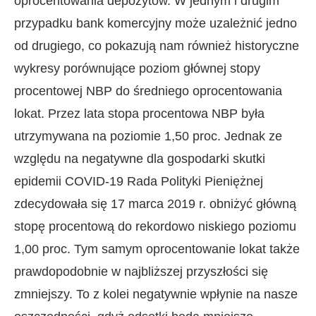
oprocentowania depozytów. W jednym i drugim
przypadku bank komercyjny może uzależnić jedno
od drugiego, co pokazują nam również historyczne
wykresy porównujące poziom głównej stopy
procentowej NBP do średniego oprocentowania
lokat. Przez lata stopa procentowa NBP była
utrzymywana na poziomie 1,50 proc. Jednak ze
względu na negatywne dla gospodarki skutki
epidemii COVID-19 Rada Polityki Pieniężnej
zdecydowała się 17 marca 2019 r. obniżyć główną
stopę procentową do rekordowo niskiego poziomu
1,00 proc. Tym samym oprocentowanie lokat także
prawdopodobnie w najbliższej przyszłości się
zmniejszy. To z kolei negatywnie wpłynie na nasze