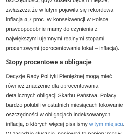
oszczędności, gdyż odsetki będą mniejsze,
zwłaszcza że w lutym pojawiła się rekordowa
inflacja 4,7 proc. W konsekwencji w Polsce
prawdopodobnie mamy do czynienia z
największymi ujemnymi realnymi stopami
procentowymi (oprocentowanie lokat – inflacja).
Stopy procentowe a obligacje
Decyzje Rady Polityki Pieniężnej mogą mieć
również znaczenie dla oprocentowania
detalicznych obligacji Skarbu Państwa. Polacy
bardzo polubili w ostatnich miesiącach lokowanie
oszczędności w obligacjach indeksowanych
inflacją, o których więcej pisaliśmy
w tym miejscu
.
W zasadzie słusznie, ponieważ te papiery mogły