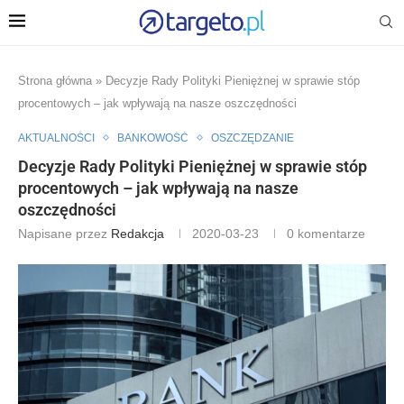
Strona główna
»
Decyzje Rady Polityki Pieniężnej w sprawie stóp
procentowych – jak wpływają na nasze oszczędności
AKTUALNOŚCI
BANKOWOŚĆ
OSZCZĘDZANIE
Decyzje Rady Polityki Pieniężnej w sprawie stóp
procentowych – jak wpływają na nasze
oszczędności
Napisane przez
Redakcja
2020-03-23
0 komentarze