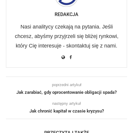
REDAKCJA
Nasi analitycy czekają na pytania. Jeśli
chcesz, abyśmy przyjrzeli się bliżej rynkowi,
który Cię interesuje - skontaktuj się z nami.
poprzedni artykuł
Jak zarabiać, gdy oprocentowanie obligacji spada?
następny artykuł
Jak chronić kapitał w czasie kryzysu?
PRZECZYTAJ TAKŻE