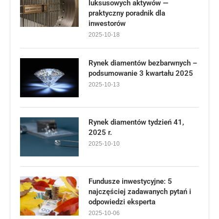
luksusowych aktywów —
praktyczny poradnik dla
inwestorów
2025-10-18
Rynek diamentów bezbarwnych –
podsumowanie 3 kwartału 2025
2025-10-13
Rynek diamentów tydzień 41,
2025 r.
2025-10-10
Fundusze inwestycyjne: 5
najczęściej zadawanych pytań i
odpowiedzi eksperta
2025-10-06