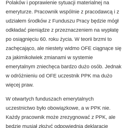
Polaków i poprawienie sytuacji materialnej na
emeryturze. Pracownik wspólnie z pracodawcą i z
udziałem środków z Funduszu Pracy będzie mógł
odkładać pieniądze z przeznaczeniem na wypłatę
po osiągnięciu 60. roku życia. W teorii brzmi to
zachęcająco, ale niestety widmo OFE ciągnące się
za jakimikolwiek zmianami w systemie
emerytalnym zniechęca bardzo dużo osób. Jednak
w odróżnieniu od OFE uczestnik PPK ma dużo
więcej praw.
W otwartych funduszach emerytalnych
uczestnictwo było obowiązkowe, a w PPK nie.
Każdy pracownik może zrezygnować z PPK, ale
będzie musiał złożyć odpowiednią deklarację