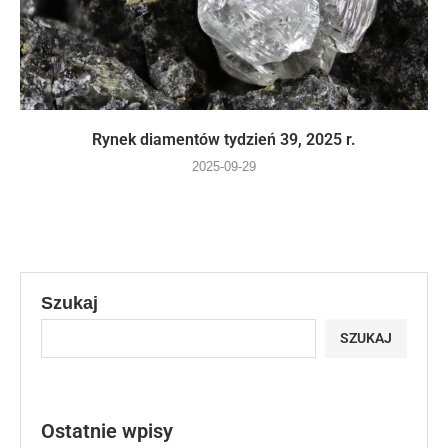
Rynek diamentów tydzień 39, 2025 r.
2025-09-29
Szukaj
SZUKAJ
Ostatnie wpisy