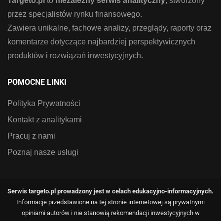
Targeto.pl
to
niezależny serwis analityczny
, stworzony
przez specjalistów rynku finansowego.
Zawiera unikalne, fachowe analizy, przeglądy, raporty oraz
komentarze dotyczące najbardziej perspektywicznych
produktów i rozwiązań inwestycyjnych.
POMOCNE LINKI
Polityka Prywatności
Kontakt z analitykami
Pracuj z nami
Poznaj nasze usługi
Serwis targeto.pl prowadzony jest w celach edukacyjno-informacyjnych.
Informacje przedstawione na tej stronie internetowej są prywatnymi
opiniami autorów i nie stanowią rekomendacji inwestycyjnych w