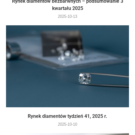
Rynek diamentów bezbarwnych – podsumowanie 3
kwartału 2025
2025-10-13
Rynek diamentów tydzień 41, 2025 r.
2025-10-10