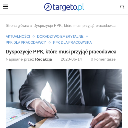
Strona główna
»
Dyspozycje PPK, które musi przyjąć pracodawca
AKTUALNOŚCI
DORADZTWO EMERYTALNE
PPK DLA PRACODAWCY
PPK DLA PRACOWNIKA
Dyspozycje PPK, które musi przyjąć pracodawca
Napisane przez
Redakcja
2020-06-14
0 komentarze