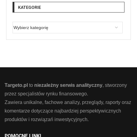
KATEGORIE
Targeto.pl
to
niezależny serwis analityczny
, stworzony
przez specjalistów rynku finansowego.
Zawiera unikalne, fachowe analizy, przeglądy, raporty oraz
komentarze dotyczące najbardziej perspektywicznych
produktów i rozwiązań inwestycyjnych.
POMOCNE LINKI