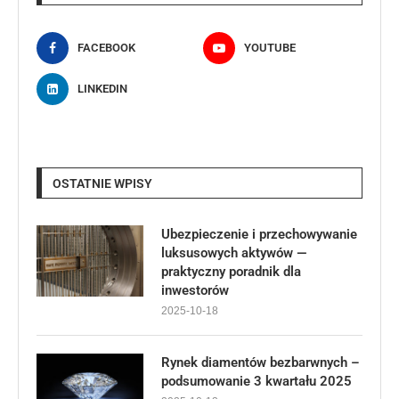
FACEBOOK
YOUTUBE
LINKEDIN
OSTATNIE WPISY
Ubezpieczenie i przechowywanie
luksusowych aktywów —
praktyczny poradnik dla
inwestorów
2025-10-18
Rynek diamentów bezbarwnych –
podsumowanie 3 kwartału 2025