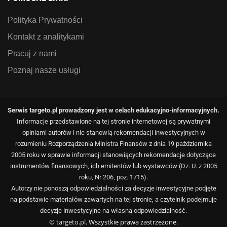
Polityka Prywatności
Kontakt z analitykami
Pracuj z nami
Poznaj nasze usługi
Serwis targeto.pl prowadzony jest w celach edukacyjno-informacyjnych.
Informacje przedstawione na tej stronie internetowej są prywatnymi
opiniami autorów i nie stanowią rekomendacji inwestycyjnych w
rozumieniu Rozporządzenia Ministra Finansów z dnia 19 października
2005 roku w sprawie informacji stanowiących rekomendacje dotyczące
instrumentów finansowych, ich emitentów lub wystawców (Dz. U. z 2005
roku, Nr 206, poz. 1715).
Autorzy nie ponoszą odpowiedzialności za decyzje inwestycyjne podjęte
na podstawie materiałów zawartych na tej stronie, a czytelnik podejmuje
decyzje inwestycyjne na własną odpowiedzialność.
©
targeto.pl
. Wszystkie prawa zastrzeżone.