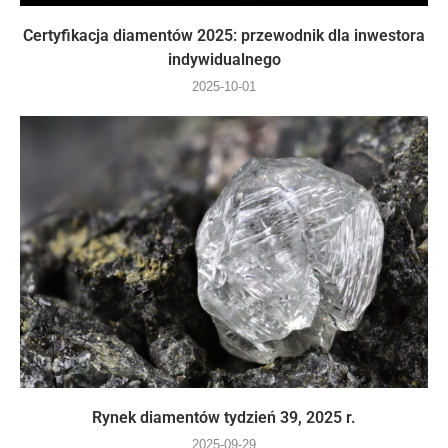
Certyfikacja diamentów 2025: przewodnik dla inwestora
indywidualnego
2025-10-01
Rynek diamentów tydzień 39, 2025 r.
2025-09-29