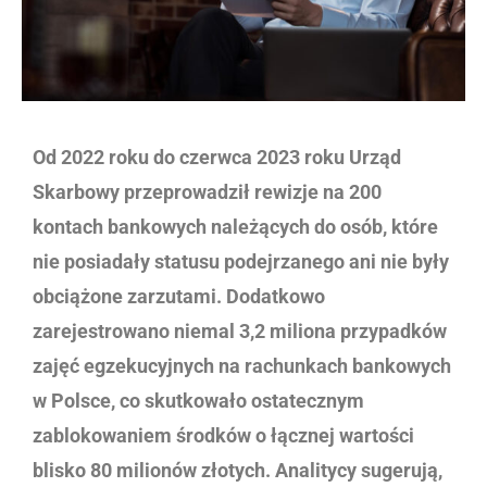
Od 2022 roku do czerwca 2023 roku Urząd
Skarbowy przeprowadził rewizje na 200
kontach bankowych należących do osób, które
nie posiadały statusu podejrzanego ani nie były
obciążone zarzutami. Dodatkowo
zarejestrowano niemal 3,2 miliona przypadków
zajęć egzekucyjnych na rachunkach bankowych
w Polsce, co skutkowało ostatecznym
zablokowaniem środków o łącznej wartości
blisko 80 milionów złotych. Analitycy sugerują,