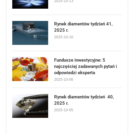
2025-10-13
Rynek diamentów tydzień 41,
2025 r.
2025-10-10
Fundusze inwestycyjne: 5
najczęściej zadawanych pytań i
odpowiedzi eksperta
2025-10-06
Rynek diamentów tydzień 40,
2025 r.
2025-10-05