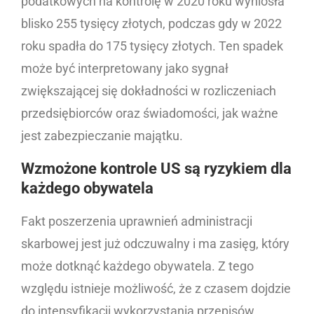
podatkowych na kontrolę w 2020 roku wyniosła
blisko 255 tysięcy złotych, podczas gdy w 2022
roku spadła do 175 tysięcy złotych. Ten spadek
może być interpretowany jako sygnał
zwiększającej się dokładności w rozliczeniach
przedsiębiorców oraz świadomości, jak ważne
jest zabezpieczanie majątku.
Wzmożone kontrole US są ryzykiem dla
każdego obywatela
Fakt poszerzenia uprawnień administracji
skarbowej jest już odczuwalny i ma zasięg, który
może dotknąć każdego obywatela. Z tego
względu istnieje możliwość, że z czasem dojdzie
do intensyfikacji wykorzystania przepisów,