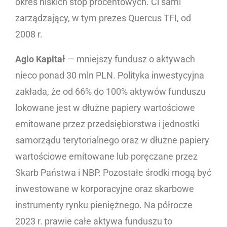
okres niskich stóp procentowych. Ci sami
zarządzający, w tym prezes Quercus TFI, od
2008 r.
Agio Kapitał
— mniejszy fundusz o aktywach
nieco ponad 30 mln PLN. Polityka inwestycyjna
zakłada, że od 66% do 100% aktywów funduszu
lokowane jest w dłużne papiery wartościowe
emitowane przez przedsiębiorstwa i jednostki
samorządu terytorialnego oraz w dłużne papiery
wartościowe emitowane lub poręczane przez
Skarb Państwa i NBP. Pozostałe środki mogą być
inwestowane w korporacyjne oraz skarbowe
instrumenty rynku pieniężnego. Na półrocze
2023 r. prawie całe aktywa funduszu to