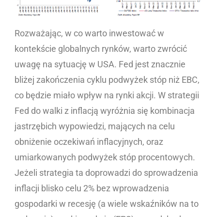
Rozważając, w co warto inwestować w
kontekście globalnych rynków, warto zwrócić
uwagę na sytuację w USA. Fed jest znacznie
bliżej zakończenia cyklu podwyżek stóp niż EBC,
co będzie miało wpływ na rynki akcji. W strategii
Fed do walki z inflacją wyróżnia się kombinacja
jastrzębich wypowiedzi, mających na celu
obniżenie oczekiwań inflacyjnych, oraz
umiarkowanych podwyżek stóp procentowych.
Jeżeli strategia ta doprowadzi do sprowadzenia
inflacji blisko celu 2% bez wprowadzenia
gospodarki w recesję (a wiele wskaźników na to