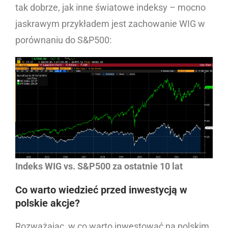
tak dobrze, jak inne światowe indeksy – mocno
jaskrawym przykładem jest zachowanie WIG w
porównaniu do S&P500:
Indeks WIG vs. S&P500 za ostatnie 10 lat
Co warto wiedzieć przed inwestycją w
polskie akcje?
Rozważając, w co warto inwestować na polskim