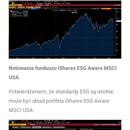
Notowania funduszu iShares ESG Aware MSCI
USA
Potwierdzeniem, że standardy ESG są istotne,
może być skład portfela iShares ESG Aware
MSCI USA: