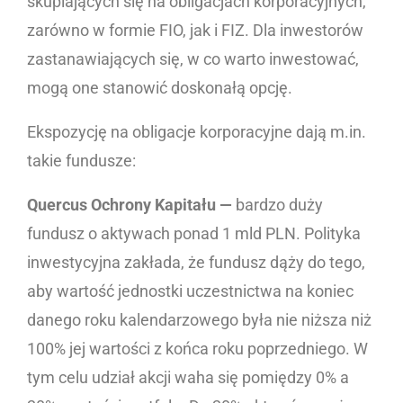
skupiających się na obligacjach korporacyjnych,
zarówno w formie FIO, jak i FIZ. Dla inwestorów
zastanawiających się, w co warto inwestować,
mogą one stanowić doskonałą opcję.
Ekspozycję na obligacje korporacyjne dają m.in.
takie fundusze:
Quercus Ochrony Kapitału —
bardzo duży
fundusz o aktywach ponad 1 mld PLN. Polityka
inwestycyjna zakłada, że fundusz dąży do tego,
aby wartość jednostki uczestnictwa na koniec
danego roku kalendarzowego była nie niższa niż
100% jej wartości z końca roku poprzedniego. W
tym celu udział akcji waha się pomiędzy 0% a