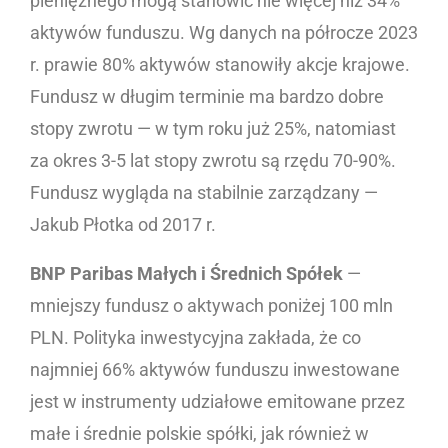
pieniężnego mogą stanowić nie więcej niż 34%
aktywów funduszu. Wg danych na półrocze 2023
r. prawie 80% aktywów stanowiły akcje krajowe.
Fundusz w długim terminie ma bardzo dobre
stopy zwrotu — w tym roku już 25%, natomiast
za okres 3-5 lat stopy zwrotu są rzędu 70-90%.
Fundusz wygląda na stabilnie zarządzany —
Jakub Płotka od 2017 r.
BNP Paribas Małych i Średnich Spółek
—
mniejszy fundusz o aktywach poniżej 100 mln
PLN. Polityka inwestycyjna zakłada, że co
najmniej 66% aktywów funduszu inwestowane
jest w instrumenty udziałowe emitowane przez
małe i średnie polskie spółki, jak również w