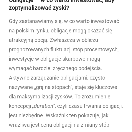
Obligacje — w co warto inwestować, aby
zoptymalizować zyski?
Gdy zastanawiamy się, w co warto inwestować
na polskim rynku, obligacje mogą okazać się
atrakcyjną opcją. Zwłaszcza w obliczu
prognozowanych fluktuacji stóp procentowych,
inwestycje w obligacje skarbowe mogą
wymagać bardziej zręcznego podejścia.
Aktywne zarządzanie obligacjami, często
nazywane „grą na stopach”, staje się kluczowe
dla maksymalizacji zysków. To zrozumienie
koncepcji
„duration”
, czyli czasu trwania obligacji,
jest niezbędne. Wskaźnik ten pokazuje, jak
wrażliwa jest cena obligacji na zmiany stóp