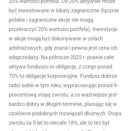
20% wartości portfela. Do 20% aktywów może
być inwestowane w lokaty zagraniczne (łącznie
polskie i zagraniczne akcje nie mogą
przekroczyć 20% wartości portfela). Inwestycje
w akcje mogą być dokonywane w celach
arbitrażowych, gdy znana i pewna jest cena ich
odsprzedaży. Na półrocze 2023 r. prawie całe
aktywa funduszu to obligacje, z czego ponad
70% to obligacje korporacyjne. Fundusz dobrze
radzi sobie w tym roku, wypracowując ponad 9-
procentową stopę zwrotu, a co ważniejsze jest
bardzo dobry w długim terminie, plasując się w
czołówce podobnych rozwiązań dłużnych. Stopa
zwrotu za 5 lat to niecałe 18%, ale to też był