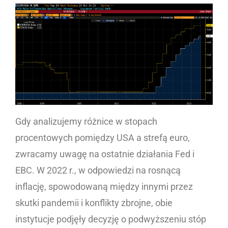
Gdy analizujemy różnice w stopach
procentowych pomiędzy USA a strefą euro,
zwracamy uwagę na ostatnie działania Fed i
EBC. W 2022 r., w odpowiedzi na rosnącą
inflację, spowodowaną między innymi przez
skutki pandemii i konflikty zbrojne, obie
instytucje podjęły decyzję o podwyższeniu stóp