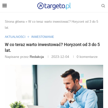
Strona główna
»
W co teraz warto inwestować? Horyzont od 3 do 5
lat.
AKTUALNOŚCI
INWESTOWANIE
W co teraz warto inwestować? Horyzont od 3 do 5
lat.
Napisane przez
Redakcja
2023-12-04
0 komentarze