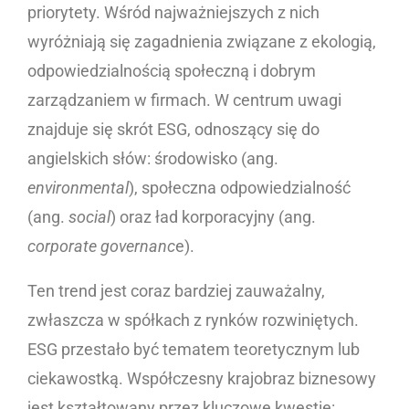
priorytety. Wśród najważniejszych z nich
wyróżniają się zagadnienia związane z ekologią,
odpowiedzialnością społeczną i dobrym
zarządzaniem w firmach. W centrum uwagi
znajduje się skrót ESG, odnoszący się do
angielskich słów: środowisko (ang.
environmental
), społeczna odpowiedzialność
(ang.
social
) oraz ład korporacyjny (ang.
corporate governanc
e).
Ten trend jest coraz bardziej zauważalny,
zwłaszcza w spółkach z rynków rozwiniętych.
ESG przestało być tematem teoretycznym lub
ciekawostką. Współczesny krajobraz biznesowy
jest kształtowany przez kluczowe kwestie: