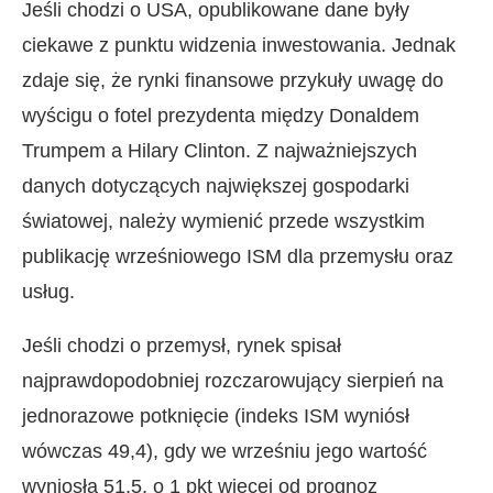
Jeśli chodzi o USA, opublikowane dane były
ciekawe z punktu widzenia inwestowania. Jednak
zdaje się, że rynki finansowe przykuły uwagę do
wyścigu o fotel prezydenta między Donaldem
Trumpem a Hilary Clinton. Z najważniejszych
danych dotyczących największej gospodarki
światowej, należy wymienić przede wszystkim
publikację wrześniowego ISM dla przemysłu oraz
usług.
Jeśli chodzi o przemysł, rynek spisał
najprawdopodobniej rozczarowujący sierpień na
jednorazowe potknięcie (indeks ISM wyniósł
wówczas 49,4), gdy we wrześniu jego wartość
wyniosła 51,5, o 1 pkt więcej od prognoz