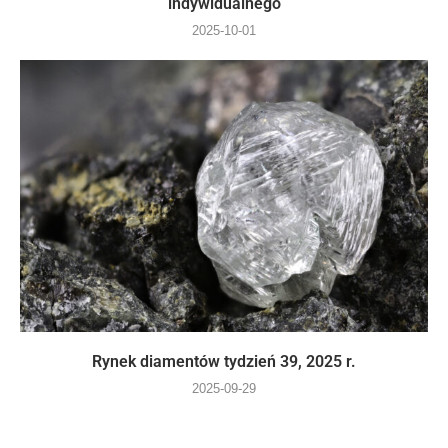
indywidualnego
2025-10-01
Rynek diamentów tydzień 39, 2025 r.
2025-09-29