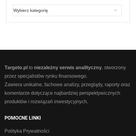
Targeto.pl
to
niezależny serwis analityczny
, stworzony
przez specjalistów rynku finansowego.
Zawiera unikalne, fachowe analizy, przeglądy, raporty oraz
komentarze dotyczące najbardziej perspektywicznych
produktów i rozwiązań inwestycyjnych.
POMOCNE LINKI
Polityka Prywatności