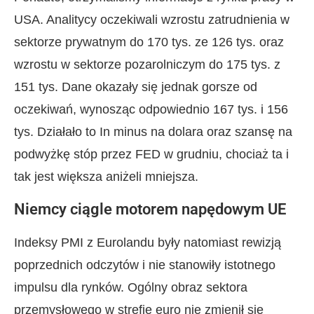
USA. Analitycy oczekiwali wzrostu zatrudnienia w
sektorze prywatnym do 170 tys. ze 126 tys. oraz
wzrostu w sektorze pozarolniczym do 175 tys. z
151 tys. Dane okazały się jednak gorsze od
oczekiwań, wynosząc odpowiednio 167 tys. i 156
tys. Działało to In minus na dolara oraz szansę na
podwyżkę stóp przez FED w grudniu, chociaż ta i
tak jest większa aniżeli mniejsza.
Niemcy ciągle motorem napędowym UE
Indeksy PMI z Eurolandu były natomiast rewizją
poprzednich odczytów i nie stanowiły istotnego
impulsu dla rynków. Ogólny obraz sektora
przemysłowego w strefie euro nie zmienił się