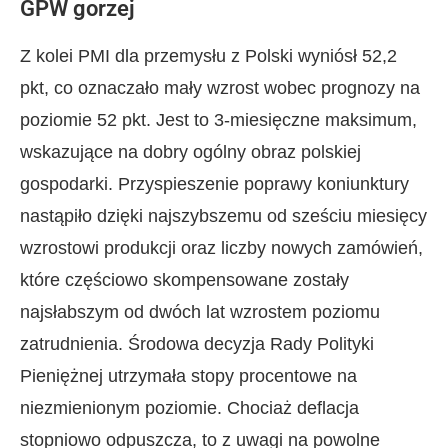
GPW gorzej
Z kolei PMI dla przemysłu z Polski wyniósł 52,2
pkt, co oznaczało mały wzrost wobec prognozy na
poziomie 52 pkt. Jest to 3-miesięczne maksimum,
wskazujące na dobry ogólny obraz polskiej
gospodarki. Przyspieszenie poprawy koniunktury
nastąpiło dzięki najszybszemu od sześciu miesięcy
wzrostowi produkcji oraz liczby nowych zamówień,
które częściowo skompensowane zostały
najsłabszym od dwóch lat wzrostem poziomu
zatrudnienia. Środowa decyzja Rady Polityki
Pieniężnej utrzymała stopy procentowe na
niezmienionym poziomie. Chociaż deflacja
stopniowo odpuszcza, to z uwagi na powolne