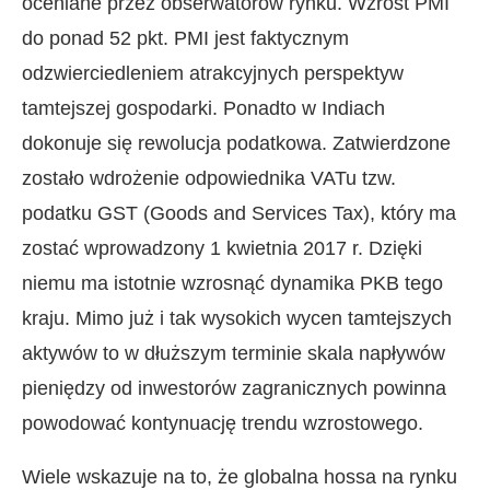
oceniane przez obserwatorów rynku. Wzrost PMI
do ponad 52 pkt. PMI jest faktycznym
odzwierciedleniem atrakcyjnych perspektyw
tamtejszej gospodarki. Ponadto w Indiach
dokonuje się rewolucja podatkowa. Zatwierdzone
zostało wdrożenie odpowiednika VATu tzw.
podatku GST (Goods and Services Tax), który ma
zostać wprowadzony 1 kwietnia 2017 r. Dzięki
niemu ma istotnie wzrosnąć dynamika PKB tego
kraju. Mimo już i tak wysokich wycen tamtejszych
aktywów to w dłuższym terminie skala napływów
pieniędzy od inwestorów zagranicznych powinna
powodować kontynuację trendu wzrostowego.
Wiele wskazuje na to, że globalna hossa na rynku