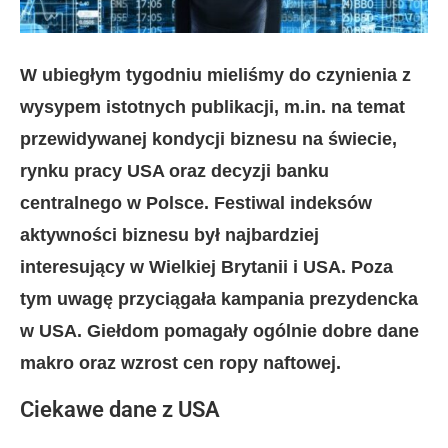
W ubiegłym tygodniu mieliśmy do czynienia z
wysypem istotnych publikacji, m.in. na temat
przewidywanej kondycji biznesu na świecie,
rynku pracy USA oraz decyzji banku
centralnego w Polsce. Festiwal indeksów
aktywności biznesu był najbardziej
interesujący w Wielkiej Brytanii i USA. Poza
tym uwagę przyciągała kampania prezydencka
w USA. Giełdom pomagały ogólnie dobre dane
makro oraz wzrost cen ropy naftowej.
Ciekawe dane z USA