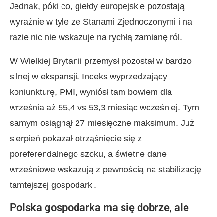
Jednak, póki co, giełdy europejskie pozostają
wyraźnie w tyle ze Stanami Zjednoczonymi i na
razie nic nie wskazuje na rychłą zamianę ról.
W Wielkiej Brytanii przemysł pozostał w bardzo
silnej w ekspansji. Indeks wyprzedzający
koniunkturę, PMI, wyniósł tam bowiem dla
września aż 55,4 vs 53,3 miesiąc wcześniej. Tym
samym osiągnął 27-miesięczne maksimum. Już
sierpień pokazał otrząśnięcie się z
poreferendalnego szoku, a świetne dane
wrześniowe wskazują z pewnością na stabilizację
tamtejszej gospodarki.
Polska gospodarka ma się dobrze, ale