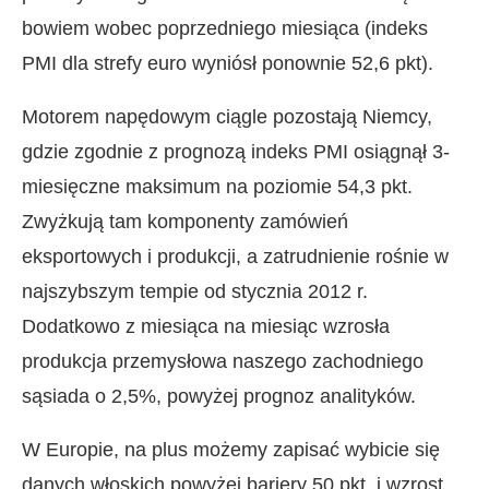
bowiem wobec poprzedniego miesiąca (indeks
PMI dla strefy euro wyniósł ponownie 52,6 pkt).
Motorem napędowym ciągle pozostają Niemcy,
gdzie zgodnie z prognozą indeks PMI osiągnął 3-
miesięczne maksimum na poziomie 54,3 pkt.
Zwyżkują tam komponenty zamówień
eksportowych i produkcji, a zatrudnienie rośnie w
najszybszym tempie od stycznia 2012 r.
Dodatkowo z miesiąca na miesiąc wzrosła
produkcja przemysłowa naszego zachodniego
sąsiada o 2,5%, powyżej prognoz analityków.
W Europie, na plus możemy zapisać wybicie się
danych włoskich powyżej bariery 50 pkt. i wzrost