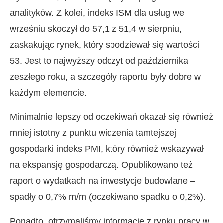
analityków. Z kolei, indeks ISM dla usług we
wrześniu skoczył do 57,1 z 51,4 w sierpniu,
zaskakując rynek, który spodziewał się wartości
53. Jest to najwyższy odczyt od października
zeszłego roku, a szczegóły raportu były dobre w
każdym elemencie.
Minimalnie lepszy od oczekiwań okazał się również
mniej istotny z punktu widzenia tamtejszej
gospodarki indeks PMI, który również wskazywał
na ekspansję gospodarczą. Opublikowano też
raport o wydatkach na inwestycje budowlane –
spadły o 0,7% m/m (oczekiwano spadku o 0,2%).
Ponadto, otrzymaliśmy informacje z rynku pracy w