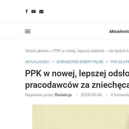
Aktualnośc
Strona główna
»
PPK w nowej, lepszej odsłonie – nie będzie
AKTUALNOŚCI
DORADZTWO EMERYTALNE
PPK DLA 
PPK w nowej, lepszej odsło
pracodawców za zniechęc
Napisane przez
Redakcja
2018-06-04
0 koment