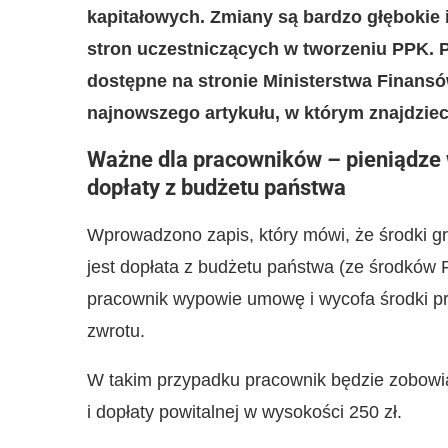
kapitałowych. Zmiany są bardzo głębokie 
stron uczestniczących w tworzeniu PPK. P
dostępne na stronie Ministerstwa Finans
najnowszego artykułu, w którym znajdziec
Ważne dla pracowników – pieniądze
dopłaty z budżetu państwa
Wprowadzono zapis, który mówi, że środki 
jest dopłata z budżetu państwa (ze środków F
pracownik wypowie umowę i wycofa środki pr
zwrotu.
W takim przypadku pracownik będzie zobowią
i dopłaty powitalnej w wysokości 250 zł.