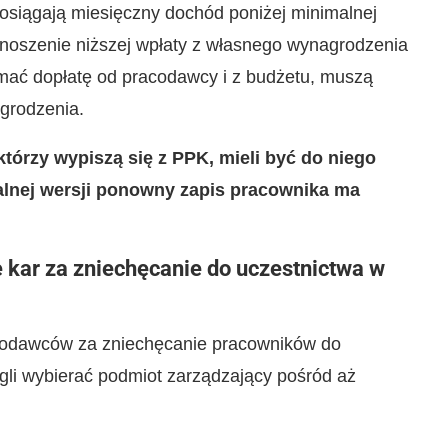
osiągają miesięczny dochód poniżej minimalnej
noszenie niższej wpłaty z własnego wynagrodzenia
ymać dopłatę od pracodawcy i z budżetu, muszą
grodzenia.
którzy wypiszą się z PPK, mieli być do niego
alnej wersji ponowny zapis pracownika ma
 kar za zniechęcanie do uczestnictwa w
acodawców za zniechęcanie pracowników do
li wybierać podmiot zarządzający pośród aż