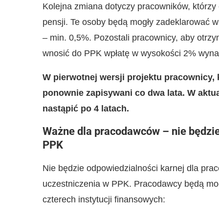
Kolejna zmiana dotyczy pracowników, którzy 
pensji. Te osoby będą mogły zadeklarować w
– min. 0,5%. Pozostali pracownicy, aby otrz
wnosić do PPK wpłatę w wysokości 2% wyna
W pierwotnej wersji projektu pracownicy, 
ponownie zapisywani co dwa lata. W aktu
nastąpić po 4 latach.
Ważne dla pracodawców – nie będzie
PPK
Nie będzie odpowiedzialności karnej dla pr
uczestniczenia w PPK. Pracodawcy będą mog
czterech instytucji finansowych: