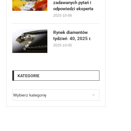
zadawanych pytań i
odpowiedzi eksperta
2025-10-06
Rynek diamentów
tydzień 40, 2025 r.
2025-10-05
KATEGORIE