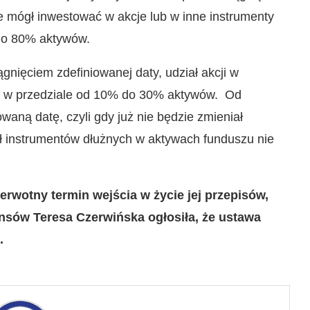
ie mógł inwestować w akcje lub w inne instrumenty
do 80% aktywów.
ągnięciem zdefiniowanej daty, udział akcji w
ić w przedziale od 10% do 30% aktywów. Od
aną datę, czyli gdy już nie będzie zmieniał
iał instrumentów dłużnych w aktywach funduszu nie
rwotny termin wejścia w życie jej przepisów,
nansów Teresa Czerwińska ogłosiła, że ustawa
.