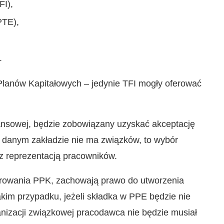
FI),
PTE),
.
 Planów Kapitałowych – jedynie TFI mogły oferować
nansowej, będzie zobowiązany uzyskać akceptację
 w danym zakładzie nie ma związków, to wybór
 z reprezentacją pracowników.
erowania PPK, zachowają prawo do utworzenia
im przypadku, jeżeli składka w PPE będzie nie
anizacji związkowej pracodawca nie będzie musiał