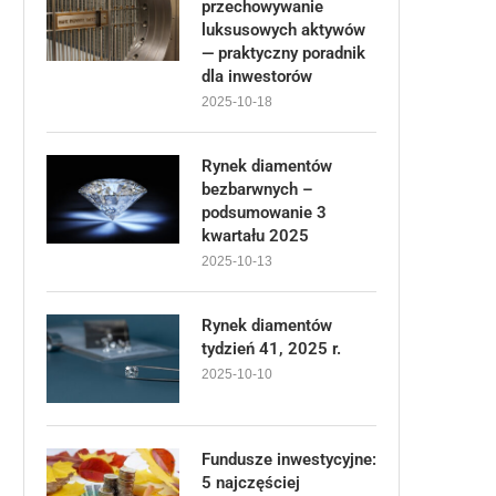
przechowywanie
luksusowych aktywów
— praktyczny poradnik
dla inwestorów
2025-10-18
Rynek diamentów
bezbarwnych –
podsumowanie 3
kwartału 2025
2025-10-13
Rynek diamentów
tydzień 41, 2025 r.
2025-10-10
Fundusze inwestycyjne:
5 najczęściej