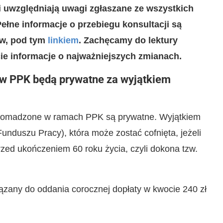
i uwzględniają uwagi zgłaszane ze wszystkich
ełne informacje o przebiegu konsultacji są
ów, pod tym
linkiem
. Zachęcamy do lektury
ie informacje o najważniejszych zmianach.
 w PPK będą prywatne za wyjątkiem
gromadzone w ramach PPK są prywatne. Wyjątkiem
unduszu Pracy), która może zostać cofnięta, jeżeli
zed ukończeniem 60 roku życia, czyli dokona tzw.
zany do oddania corocznej dopłaty w kwocie 240 zł