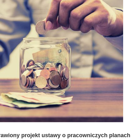
rawiony projekt ustawy o pracowniczych planach