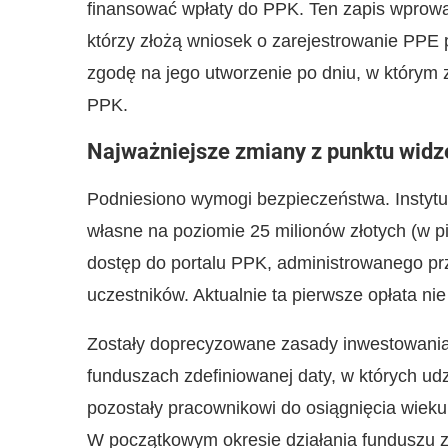
finansować wpłaty do PPK. Ten zapis wprow
którzy złożą wniosek o zarejestrowanie PPE 
zgodę na jego utworzenie po dniu, w którym
PPK.
Najważniejsze zmiany z punktu widze
Podniesiono wymogi bezpieczeństwa. Instytu
własne na poziomie 25 milionów złotych (w pi
dostęp do portalu PPK, administrowanego pr
uczestników. Aktualnie ta pierwsze opłata ni
Zostały doprecyzowane zasady inwestowani
funduszach zdefiniowanej daty, w których udzi
pozostały pracownikowi do osiągnięcia wiek
W początkowym okresie działania funduszu zde