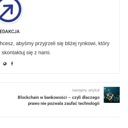
EDAKCJA
hcesz, abyśmy przyjrzeli się bliżej rynkowi, który
- skontaktuj się z nami.
następny artykuł
Blockchain w bankowości – czyli dlaczego
prawo nie pozwala zaufać technologii