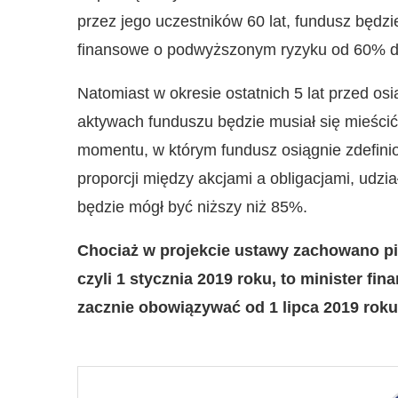
przez jego uczestników 60 lat, fundusz będz
finansowe o podwyższonym ryzyku od 60% 
Natomiast w okresie ostatnich 5 lat przed osi
aktywach funduszu będzie musiał się mieśc
momentu, w którym fundusz osiągnie zdefiniow
proporcji między akcjami a obligacjami, udz
będzie mógł być niższy niż 85%.
Chociaż w projekcie ustawy zachowano pie
czyli 1 stycznia 2019 roku, to minister fi
zacznie obowiązywać od 1 lipca 2019 roku