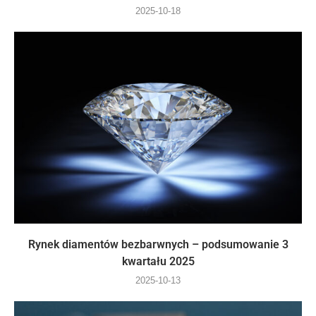
2025-10-18
Rynek diamentów bezbarwnych – podsumowanie 3
kwartału 2025
2025-10-13