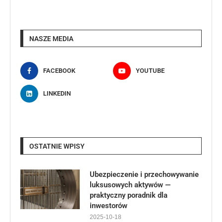
NASZE MEDIA
FACEBOOK
YOUTUBE
LINKEDIN
OSTATNIE WPISY
Ubezpieczenie i przechowywanie
luksusowych aktywów —
praktyczny poradnik dla
inwestorów
2025-10-18