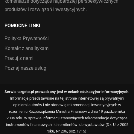
komentarze dotyczące najbardziej perspektywicznych
produktów i rozwiązań inwestycyjnych.
POMOCNE LINKI
Polityka Prywatności
Kontakt z analitykami
Pracuj z nami
Poznaj nasze usługi
Serwis targeto.pl prowadzony jest w celach edukacyjno-informacyjnych.
Informacje przedstawione na tej stronie internetowej są prywatnymi
opiniami autorów i nie stanowią rekomendacji inwestycyjnych w
rozumieniu Rozporządzenia Ministra Finansów z dnia 19 października
2005 roku w sprawie informacji stanowiących rekomendacje dotyczące
instrumentów finansowych, ich emitentów lub wystawców (Dz. U. z 2005
roku, Nr 206, poz. 1715).