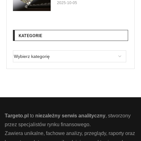
2025-10-05
KATEGORIE
Targeto.pl
to
niezależny serwis analityczny
, stworzony
przez specjalistów rynku finansowego.
Zawiera unikalne, fachowe analizy, przeglądy, raporty oraz