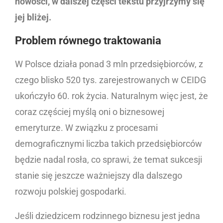
nowości, w dalszej części tekstu przyjrzymy się
jej bliżej.
Problem równego traktowania
W Polsce działa ponad 3 mln przedsiębiorców, z
czego blisko 520 tys. zarejestrowanych w CEIDG
ukończyło 60. rok życia. Naturalnym więc jest, że
coraz częściej myślą oni o biznesowej
emeryturze. W związku z procesami
demograficznymi liczba takich przedsiębiorców
będzie nadal rosła, co sprawi, że temat sukcesji
stanie się jeszcze ważniejszy dla dalszego
rozwoju polskiej gospodarki.
Jeśli dziedzicem rodzinnego biznesu jest jedna