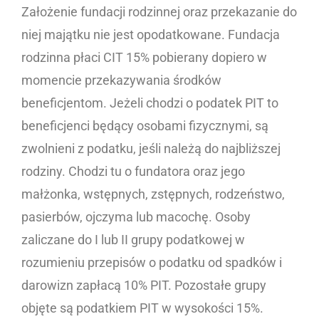
Założenie fundacji rodzinnej oraz przekazanie do
niej majątku nie jest opodatkowane. Fundacja
rodzinna płaci CIT 15% pobierany dopiero w
momencie przekazywania środków
beneficjentom. Jeżeli chodzi o podatek PIT to
beneficjenci będący osobami fizycznymi, są
zwolnieni z podatku, jeśli należą do najbliższej
rodziny. Chodzi tu o fundatora oraz jego
małżonka, wstępnych, zstępnych, rodzeństwo,
pasierbów, ojczyma lub macochę. Osoby
zaliczane do I lub II grupy podatkowej w
rozumieniu przepisów o podatku od spadków i
darowizn zapłacą 10% PIT. Pozostałe grupy
objęte są podatkiem PIT w wysokości 15%.