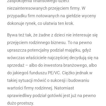
zaspokojenia finansowego dzieci
niezainteresowanych przejęciem firmy. W
przypadku firm notowanych na giełdzie wyceny
dokonuje rynek, co ułatwia ten krok.
Bywa też tak, że żadne z dzieci nie interesuje się
przejęciem rodzinnego biznesu. To na pewno
upraszcza potencjalny podział majątku, gdyż
wówczas właściciele najczęściej decydują się na
sprzedaż – albo do inwestora branżowego, albo
do jakiegoś funduszu PE/VC. Ciężko jednak w
takiej sytuacji mówić o sukcesji i budowaniu
wartości firmy rodzinnej. Natomiast
sprawiedliwy podział gotówki jest już na pewno
dużo prostszy.