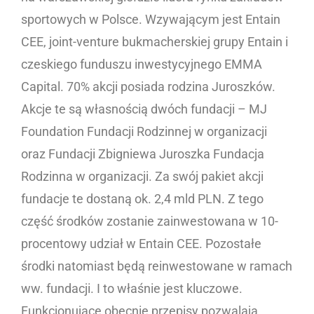
sportowych w Polsce. Wzywającym jest Entain
CEE, joint-venture bukmacherskiej grupy Entain i
czeskiego funduszu inwestycyjnego EMMA
Capital. 70% akcji posiada rodzina Juroszków.
Akcje te są własnością dwóch fundacji – MJ
Foundation Fundacji Rodzinnej w organizacji
oraz Fundacji Zbigniewa Juroszka Fundacja
Rodzinna w organizacji. Za swój pakiet akcji
fundacje te dostaną ok. 2,4 mld PLN. Z tego
część środków zostanie zainwestowana w 10-
procentowy udział w Entain CEE. Pozostałe
środki natomiast będą reinwestowane w ramach
ww. fundacji. I to właśnie jest kluczowe.
Funkcjonujące obecnie przepisy pozwalają