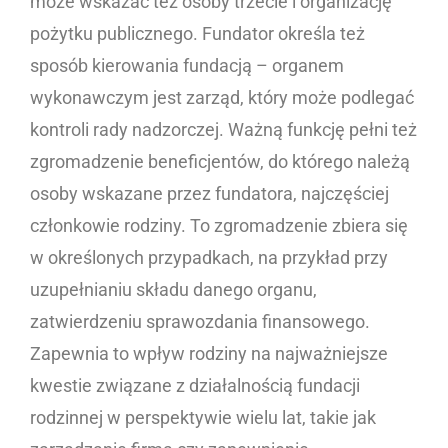
może wskazać też osoby trzecie i organizację
pożytku publicznego. Fundator określa też
sposób kierowania fundacją – organem
wykonawczym jest zarząd, który może podlegać
kontroli rady nadzorczej. Ważną funkcję pełni też
zgromadzenie beneficjentów, do którego należą
osoby wskazane przez fundatora, najczęściej
członkowie rodziny. To zgromadzenie zbiera się
w określonych przypadkach, na przykład przy
uzupełnianiu składu danego organu,
zatwierdzeniu sprawozdania finansowego.
Zapewnia to wpływ rodziny na najważniejsze
kwestie związane z działalnością fundacji
rodzinnej w perspektywie wielu lat, takie jak