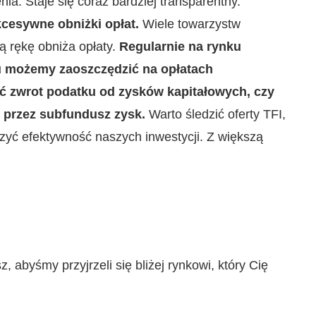
ia. Staje się coraz bardziej transparentny.
kcesywne obniżki opłat.
Wiele towarzystw
ą rękę obniża opłaty.
Regularnie na rynku
mu możemy zaoszczędzić na opłatach
ać zwrot podatku od zysków kapitałowych, czy
 przez subfundusz zysk.
Warto śledzić oferty TFI,
zyć efektywność naszych inwestycji. Z większą
z, abyśmy przyjrzeli się bliżej rynkowi, który Cię