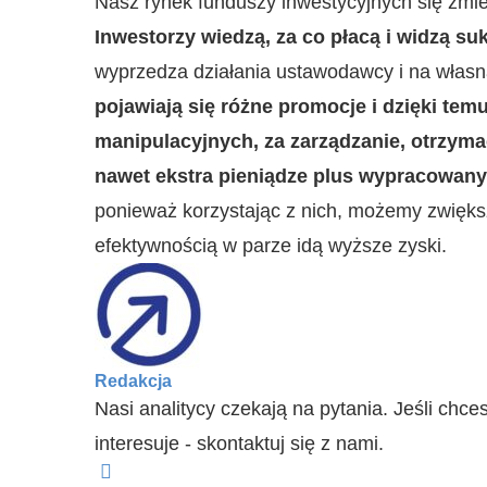
Nasz rynek funduszy inwestycyjnych się zmien
Inwestorzy wiedzą, za co płacą i widzą su
wyprzedza działania ustawodawcy i na własn
pojawiają się różne promocje i dzięki te
manipulacyjnych, za zarządzanie, otrzym
nawet ekstra pieniądze plus wypracowany
ponieważ korzystając z nich, możemy zwięks
efektywnością w parze idą wyższe zyski.
Redakcja
Nasi analitycy czekają na pytania. Jeśli chces
interesuje - skontaktuj się z nami.