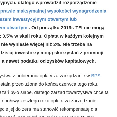
yjnych, dlatego wprowadził rozporządzenie
w sprawie maksymalnej wysokości wynagrodzenia
uszem inwestycyjnym otwartym lub
nym otwartym
. Od początku 2019r. TFI nie mogą
iż 3,5% w skali roku. Opłata w każdym kolejnym
 nie wyniesie więcej niż 2%. Nie trzeba na
dzisiaj inwestorzy mogą skorzystać z promocji
ie, a nawet podatku od zysków kapitałowych.
ystwa z pobierania opłaty za zarządzanie w
BPS
stała przedłużona do końca czerwca tego roku.
zań było słabe, dlatego zarząd towarzystwa chce tą
o połowy zeszłego roku opłata za zarządzanie
ęcie jej do zera ma stanowić rekompensatę dla