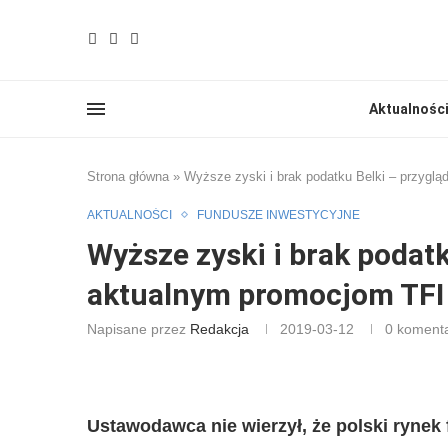
Aktualnośc
Strona główna
»
Wyższe zyski i brak podatku Belki – przygl
AKTUALNOŚCI
FUNDUSZE INWESTYCYJNE
Wyższe zyski i brak podat
aktualnym promocjom TFI 
Napisane przez
Redakcja
2019-03-12
0 koment
Ustawodawca nie wierzył, że polski rynek