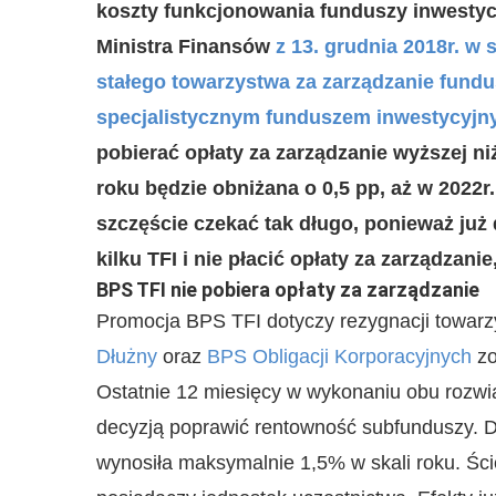
koszty funkcjonowania funduszy inwestyc
Ministra Finansów
z 13. grudnia 2018r. 
stałego towarzystwa za zarządzanie fund
specjalistycznym funduszem inwestycyj
pobierać opłaty za zarządzanie wyższej n
roku będzie obniżana o 0,5 pp, aż w 2022r.
szczęście czekać tak długo, ponieważ już 
kilku TFI i nie płacić opłaty za zarządzan
BPS TFI nie pobiera opłaty za zarządzanie
Promocja BPS TFI dotyczy rezygnacji towarz
Dłużny
oraz
BPS Obligacji Korporacyjnych
zo
Ostatnie 12 miesięcy w wykonaniu obu rozwią
decyzją poprawić rentowność subfunduszy. D
wynosiła maksymalnie 1,5% w skali roku. Ści