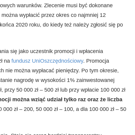
atkowych warunków. Zlecenie musi być dokonane
 można wypłacić przez okres co najmniej 12
ońca 2020 roku, do kiedy też należy zgłosić się po
nia się jako uczestnik promocji i wpłacenia
zł na
fundusz UniOszczędnościowy
. Promocja
h nie można wypłacać pieniędzy. Po tym okresie,
dostanie nagrodę w wysokości 1% zainwestowanej
, przy 50 000 zł – 500 zł lub przy wpłacie 100 000 zł
ocji można wziąć udział tylko raz oraz że liczba
 000 zł – 200, 50 000 zł – 100, a dla 100 000 zł – 50