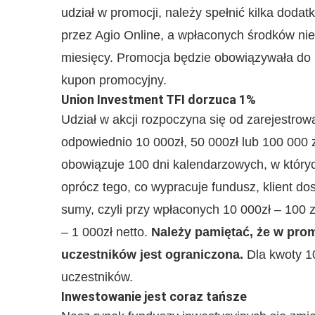
udział w promocji, należy spełnić kilka dod
przez Agio Online, a wpłaconych środków nie
miesięcy. Promocja będzie obowiązywała do k
kupon promocyjny.
Union Investment TFI dorzuca 1%
Udział w akcji rozpoczyna się od zarejestrowa
odpowiednio 10 000zł, 50 000zł lub 100 000 
obowiązuje 100 dni kalendarzowych, w któryc
oprócz tego, co wypracuje fundusz, klient 
sumy, czyli przy wpłaconych 10 000zł – 100 zł
– 1 000zł netto.
Należy pamiętać, że w prom
uczestników jest ograniczona.
Dla kwoty 10
uczestników.
Inwestowanie jest coraz tańsze