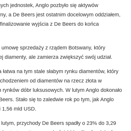
ych jednostek, Anglo pozbyło się aktywów
yny, a De Beers jest ostatnim docelowym oddziałem,
finalizowanie wyjścia z De Beers do końca
ą umowę sprzedaży z rządem Botswany, który
 diamenty, ale zamierza zwiększyć swój udział.
 łatwa na tym stale słabym rynku diamentów, który
chodzeniem od diamentów na rzecz złota w
h rynków dóbr luksusowych. W lutym Anglo dokonało
ers. Stało się to zaledwie rok po tym, jak Anglo
i 1,56 mld USD.
lutym, przychody De Beers spadły o 23% do 3,29