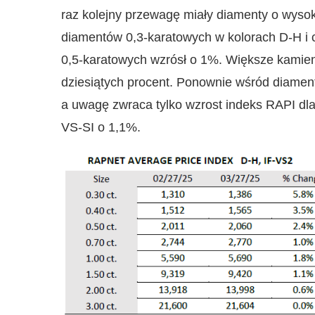
raz kolejny przewagę miały diamenty o wysok
diamentów 0,3-karatowych w kolorach D-H i 
0,5-karatowych wzrósł o 1%. Większe kamieni
dziesiątych procent. Ponownie wśród diament
a uwagę zwraca tylko wzrost indeks RAPI dla
VS-SI o 1,1%.