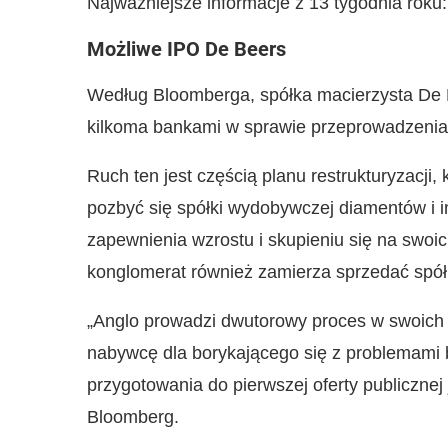
Najważniejsze informacje z 13 tygodnia roku:
Możliwe IPO De Beers
Według Bloomberga, spółka macierzysta De B
kilkoma bankami w sprawie przeprowadzenia 
Ruch ten jest częścią planu restrukturyzacji,
pozbyć się spółki wydobywczej diamentów i i
zapewnienia wzrostu i skupieniu się na swo
konglomerat również zamierza sprzedać spół
„Anglo prowadzi dwutorowy proces w swoich s
nabywcę dla borykającego się z problemami 
przygotowania do pierwszej oferty publiczn
Bloomberg.