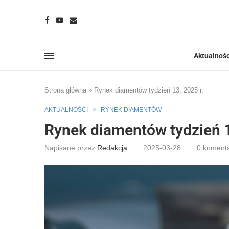
Aktualnośc
Strona główna
»
Rynek diamentów tydzień 13, 2025 r.
AKTUALNOŚCI
RYNEK DIAMENTÓW
Rynek diamentów tydzień 1
Napisane przez
Redakcja
2025-03-28
0 koment