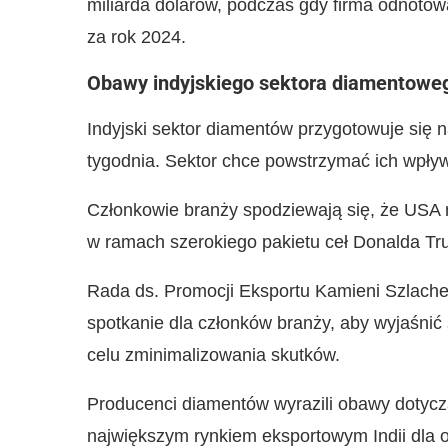
miliarda dolarów, podczas gdy firma odnotow
za rok 2024.
Obawy indyjskiego sektora diamentowe
Indyjski sektor diamentów przygotowuje się 
tygodnia. Sektor chce powstrzymać ich wpły
Członkowie branży spodziewają się, że USA na
w ramach szerokiego pakietu ceł Donalda Tru
Rada ds. Promocji Eksportu Kamieni Szlache
spotkanie dla członków branży, aby wyjaśnić
celu zminimalizowania skutków.
Producenci diamentów wyrazili obawy dotycz
największym rynkiem eksportowym Indii dla o