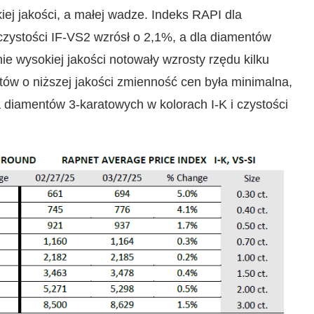
iej jakości, a małej wadze. Indeks RAPI dla
czystości IF-VS2 wzrósł o 2,1%, a dla diamentów
e wysokiej jakości notowały wzrosty rzędu kilku
ów o niższej jakości zmienność cen była minimalna,
 diamentów 3-karatowych w kolorach I-K i czystości