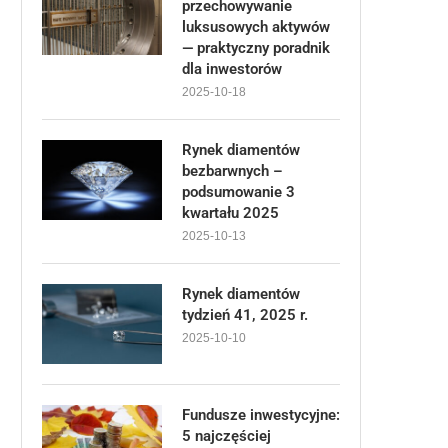
przechowywanie
luksusowych aktywów
— praktyczny poradnik
dla inwestorów
2025-10-18
Rynek diamentów
bezbarwnych –
podsumowanie 3
kwartału 2025
2025-10-13
Rynek diamentów
tydzień 41, 2025 r.
2025-10-10
Fundusze inwestycyjne:
5 najczęściej