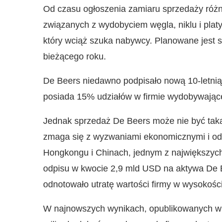
Od czasu ogłoszenia zamiaru sprzedaży różn
związanych z wydobyciem węgla, niklu i plat
który wciąż szuka nabywcy. Planowane jest s
bieżącego roku.
De Beers niedawno podpisało nową 10-letni
posiada 15% udziałów w firmie wydobywającej
Jednak sprzedaż De Beers może nie być taka
zmaga się z wyzwaniami ekonomicznymi i od
Hongkongu i Chinach, jednym z największyc
odpisu w kwocie 2,9 mld USD na aktywa De Be
odnotowało utratę wartości firmy w wysokośc
W najnowszych wynikach, opublikowanych w 