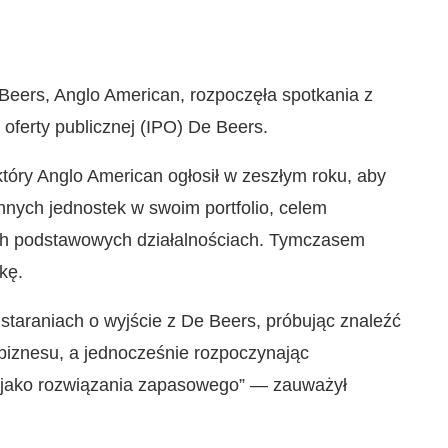
eers, Anglo American, rozpoczęła spotkania z
oferty publicznej (IPO) De Beers.
 który Anglo American ogłosił w zeszłym roku, aby
nnych jednostek w swoim portfolio, celem
ich podstawowych działalnościach. Tymczasem
kę.
taraniach o wyjście z De Beers, próbując znaleźć
biznesu, a jednocześnie rozpoczynając
ej jako rozwiązania zapasowego” — zauważył