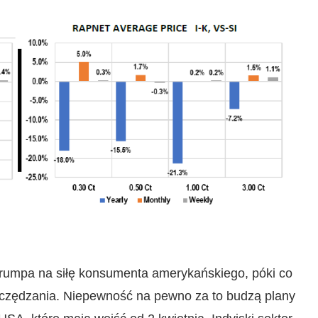
Trumpa na siłę konsumenta amerykańskiego, póki co
szczędzania. Niepewność na pewno za to budzą plany