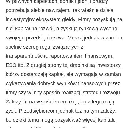
W pewnych aspektach jednak i jedni i drudzy
potrzebują siebie nawzajem. Tak właśnie działa
inwestycyjny ekosystem giełdy. Firmy pozyskują na
niej kapitał na rozwój, a zyskują rynkową wycenę
swojego przedsiębiorstwa. Muszą jednak w zamian
spełnić szereg reguł związanych z
transparentnością, raportowaniem finansowym,
ESG itd. Z drugiej strony tej drabinki są inwestorzy,
którzy dostarczają kapitał, ale wymagają w zamian
wykazywania dobrych wyników finansowych przez
firmy czy w inny sposób realizacji strategii rozwoju.
Zależy im na wzroście cen akcji, bo z tego mają
zysk. Przedsiębiorcom jednak też na tym zależy,
bo dzięki temu mogą pozyskiwać więcej kapitału