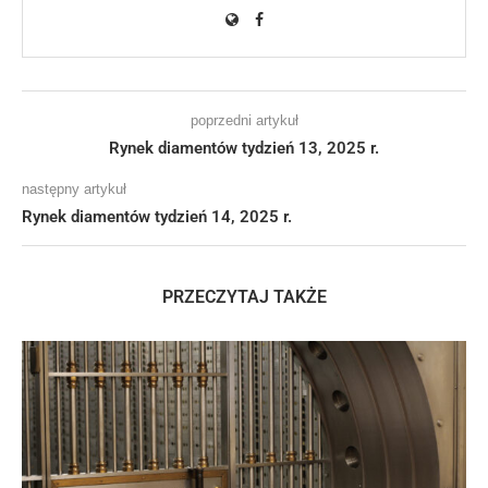
poprzedni artykuł
Rynek diamentów tydzień 13, 2025 r.
następny artykuł
Rynek diamentów tydzień 14, 2025 r.
PRZECZYTAJ TAKŻE