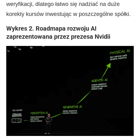
weryfikacji, dlatego łatwo się nadziać na duże
korekty kursów inwestując w poszczególne spółki.
Wykres 2. Roadmapa rozwoju AI
zaprezentowana przez prezesa Nvidii