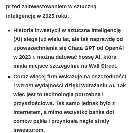
przed zainwestowaniem w sztuczną
inteligencję w 2025 roku.
Historia inwestycji w sztuczną inteligencję
(AI) sięga już wielu lat, ale tak naprawdę od
upowszechnienia się Chata GPT od OpenAI
w 2023 r. można datować hossę AI, która
miała miejsce szczególnie na Wall Street.
Coraz więcej firm wskazuje na oszczędności
i wzrost wydajności dzięki wdrażaniu AI. Tak
więc jest to technologia potrzebna i
przyszłościowa. Tak samo jednak było z
Internetem, a mimo wszystko bańka dot
comów pękła i przyniosła nagłe straty
inwestorom.