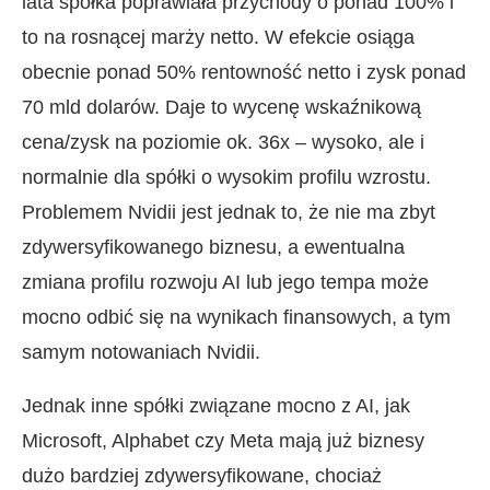
lata spółka poprawiała przychody o ponad 100% i
to na rosnącej marży netto. W efekcie osiąga
obecnie ponad 50% rentowność netto i zysk ponad
70 mld dolarów. Daje to wycenę wskaźnikową
cena/zysk na poziomie ok. 36x – wysoko, ale i
normalnie dla spółki o wysokim profilu wzrostu.
Problemem Nvidii jest jednak to, że nie ma zbyt
zdywersyfikowanego biznesu, a ewentualna
zmiana profilu rozwoju AI lub jego tempa może
mocno odbić się na wynikach finansowych, a tym
samym notowaniach Nvidii.
Jednak inne spółki związane mocno z AI, jak
Microsoft, Alphabet czy Meta mają już biznesy
dużo bardziej zdywersyfikowane, chociaż