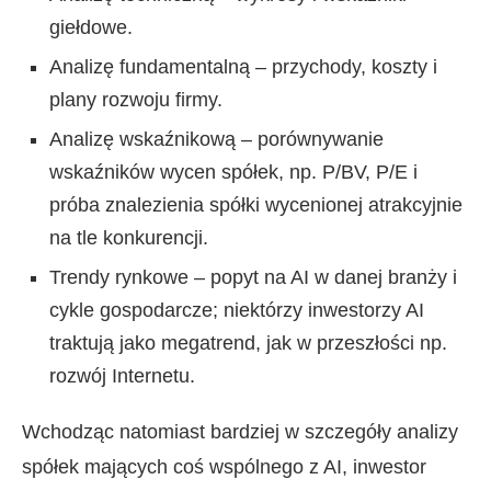
giełdowe.
Analizę fundamentalną – przychody, koszty i
plany rozwoju firmy.
Analizę wskaźnikową – porównywanie
wskaźników wycen spółek, np. P/BV, P/E i
próba znalezienia spółki wycenionej atrakcyjnie
na tle konkurencji.
Trendy rynkowe – popyt na AI w danej branży i
cykle gospodarcze; niektórzy inwestorzy AI
traktują jako megatrend, jak w przeszłości np.
rozwój Internetu.
Wchodząc natomiast bardziej w szczegóły analizy
spółek mających coś wspólnego z AI, inwestor