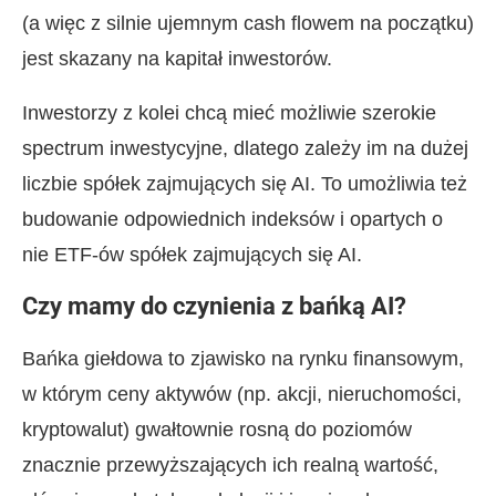
(a więc z silnie ujemnym cash flowem na początku)
jest skazany na kapitał inwestorów.
Inwestorzy z kolei chcą mieć możliwie szerokie
spectrum inwestycyjne, dlatego zależy im na dużej
liczbie spółek zajmujących się AI. To umożliwia też
budowanie odpowiednich indeksów i opartych o
nie ETF-ów spółek zajmujących się AI.
Czy mamy do czynienia z bańką AI?
Bańka giełdowa to zjawisko na rynku finansowym,
w którym ceny aktywów (np. akcji, nieruchomości,
kryptowalut) gwałtownie rosną do poziomów
znacznie przewyższających ich realną wartość,