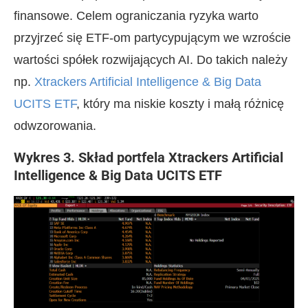
finansowe. Celem ograniczania ryzyka warto
przyjrzeć się ETF-om partycypującym we wzroście
wartości spółek rozwijających AI. Do takich należy
np.
Xtrackers Artificial Intelligence & Big Data
UCITS ETF
, który ma niskie koszty i małą różnicę
odwzorowania.
Wykres 3. Skład portfela Xtrackers Artificial
Intelligence & Big Data UCITS ETF