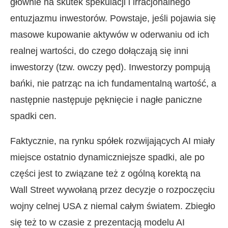
głównie na skutek spekulacji i irracjonalnego
entuzjazmu inwestorów. Powstaje, jeśli pojawia się
masowe kupowanie aktywów w oderwaniu od ich
realnej wartości, do czego dołączają się inni
inwestorzy (tzw. owczy pęd). Inwestorzy pompują
bańki, nie patrząc na ich fundamentalną wartość, a
następnie następuje pęknięcie i nagłe paniczne
spadki cen.
Faktycznie, na rynku spółek rozwijających AI miały
miejsce ostatnio dynamiczniejsze spadki, ale po
części jest to związane też z ogólną korektą na
Wall Street wywołaną przez decyzje o rozpoczęciu
wojny celnej USA z niemal całym światem. Zbiegło
się też to w czasie z prezentacją modelu AI