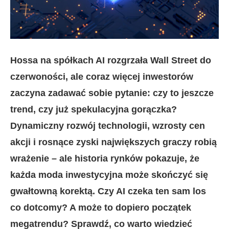
Hossa na spółkach AI rozgrzała Wall Street do
czerwoności, ale coraz więcej inwestorów
zaczyna zadawać sobie pytanie: czy to jeszcze
trend, czy już spekulacyjna gorączka?
Dynamiczny rozwój technologii, wzrosty cen
akcji i rosnące zyski największych graczy robią
wrażenie – ale historia rynków pokazuje, że
każda moda inwestycyjna może skończyć się
gwałtowną korektą. Czy AI czeka ten sam los
co dotcomy? A może to dopiero początek
megatrendu? Sprawdź, co warto wiedzieć