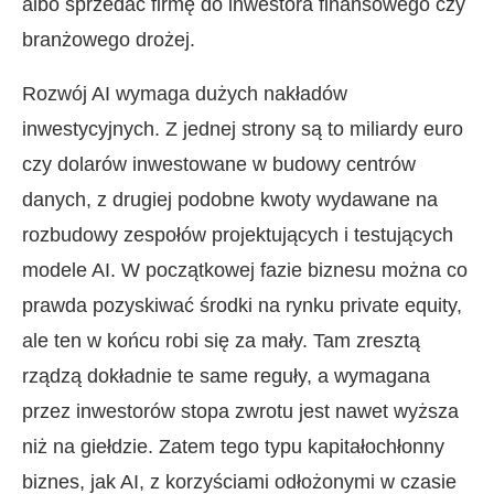
albo sprzedać firmę do inwestora finansowego czy
branżowego drożej.
Rozwój AI wymaga dużych nakładów
inwestycyjnych. Z jednej strony są to miliardy euro
czy dolarów inwestowane w budowy centrów
danych, z drugiej podobne kwoty wydawane na
rozbudowy zespołów projektujących i testujących
modele AI. W początkowej fazie biznesu można co
prawda pozyskiwać środki na rynku private equity,
ale ten w końcu robi się za mały. Tam zresztą
rządzą dokładnie te same reguły, a wymagana
przez inwestorów stopa zwrotu jest nawet wyższa
niż na giełdzie. Zatem tego typu kapitałochłonny
biznes, jak AI, z korzyściami odłożonymi w czasie