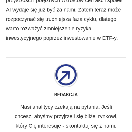
przyszłości i potężnych wzrostów cen akcji spółek
AI wydaje się już być za nami. Zatem teraz może
rozpoczynać się trudniejsza faza cyklu, dlatego
warto rozważyć zmniejszenie ryzyka
inwestycyjnego poprzez inwestowanie w ETF-y.
REDAKCJA
Nasi analitycy czekają na pytania. Jeśli
chcesz, abyśmy przyjrzeli się bliżej rynkowi,
który Cię interesuje - skontaktuj się z nami.