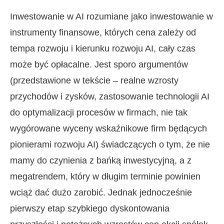
Inwestowanie w AI rozumiane jako inwestowanie w
instrumenty finansowe, których cena zależy od
tempa rozwoju i kierunku rozwoju AI, cały czas
może być opłacalne. Jest sporo argumentów
(przedstawione w tekście – realne wzrosty
przychodów i zysków, zastosowanie technologii AI
do optymalizacji procesów w firmach, nie tak
wygórowane wyceny wskaźnikowe firm będących
pionierami rozwoju AI) świadczących o tym, że nie
mamy do czynienia z bańką inwestycyjną, a z
megatrendem, który w długim terminie powinien
wciąż dać dużo zarobić. Jednak jednocześnie
pierwszy etap szybkiego dyskontowania