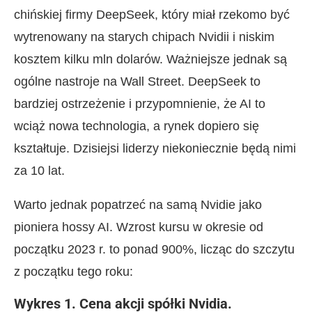
chińskiej firmy DeepSeek, który miał rzekomo być
wytrenowany na starych chipach Nvidii i niskim
kosztem kilku mln dolarów. Ważniejsze jednak są
ogólne nastroje na Wall Street. DeepSeek to
bardziej ostrzeżenie i przypomnienie, że AI to
wciąż nowa technologia, a rynek dopiero się
kształtuje. Dzisiejsi liderzy niekoniecznie będą nimi
za 10 lat.
Warto jednak popatrzeć na samą Nvidie jako
pioniera hossy AI. Wzrost kursu w okresie od
początku 2023 r. to ponad 900%, licząc do szczytu
z początku tego roku:
Wykres 1. Cena akcji spółki Nvidia.