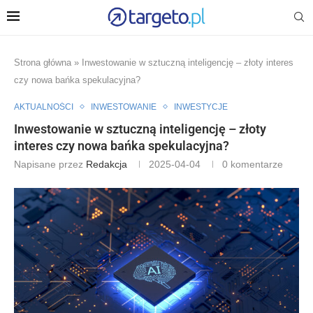
Strona główna
»
Inwestowanie w sztuczną inteligencję – złoty interes
czy nowa bańka spekulacyjna?
AKTUALNOŚCI
INWESTOWANIE
INWESTYCJE
Inwestowanie w sztuczną inteligencję – złoty
interes czy nowa bańka spekulacyjna?
Napisane przez
Redakcja
2025-04-04
0 komentarze