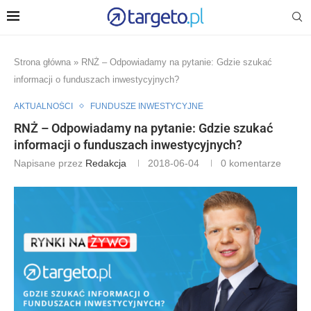
Strona główna
»
RNŻ – Odpowiadamy na pytanie: Gdzie szukać
informacji o funduszach inwestycyjnych?
AKTUALNOŚCI
FUNDUSZE INWESTYCYJNE
RNŻ – Odpowiadamy na pytanie: Gdzie szukać
informacji o funduszach inwestycyjnych?
Napisane przez
Redakcja
2018-06-04
0 komentarze