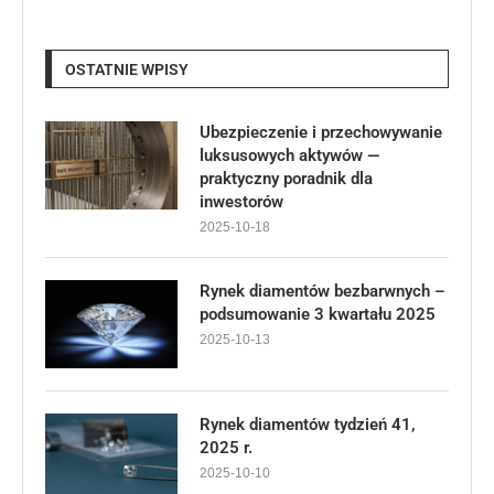
OSTATNIE WPISY
Ubezpieczenie i przechowywanie
luksusowych aktywów —
praktyczny poradnik dla
inwestorów
2025-10-18
Rynek diamentów bezbarwnych –
podsumowanie 3 kwartału 2025
2025-10-13
Rynek diamentów tydzień 41,
2025 r.
2025-10-10