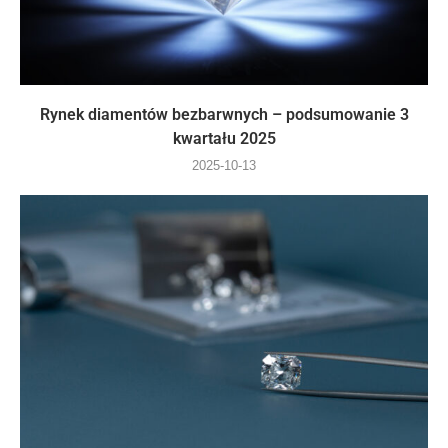
Rynek diamentów bezbarwnych – podsumowanie 3
kwartału 2025
2025-10-13