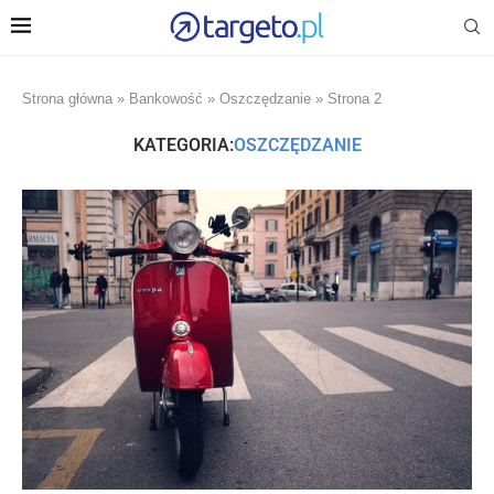
Strona główna
»
Bankowość
»
Oszczędzanie
»
Strona 2
KATEGORIA:
OSZCZĘDZANIE