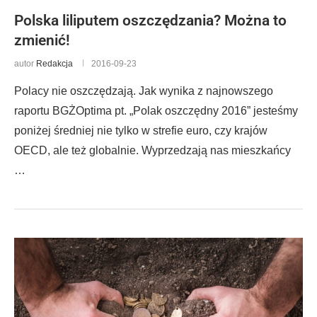
Polska liliputem oszczędzania? Można to
zmienić!
autor
Redakcja
2016-09-23
Polacy nie oszczędzają. Jak wynika z najnowszego
raportu BGŻOptima pt. „Polak oszczędny 2016” jesteśmy
poniżej średniej nie tylko w strefie euro, czy krajów
OECD, ale też globalnie. Wyprzedzają nas mieszkańcy
…