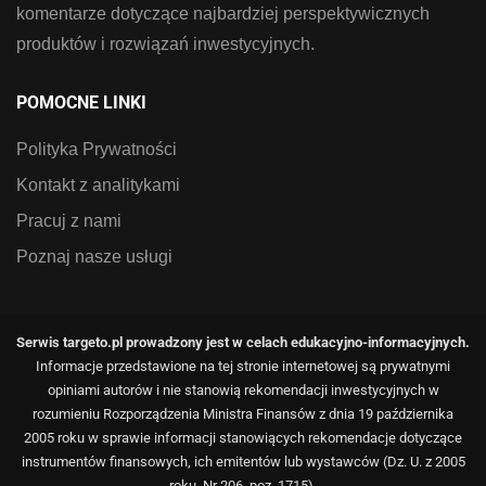
komentarze dotyczące najbardziej perspektywicznych
produktów i rozwiązań inwestycyjnych.
POMOCNE LINKI
Polityka Prywatności
Kontakt z analitykami
Pracuj z nami
Poznaj nasze usługi
Serwis targeto.pl prowadzony jest w celach edukacyjno-informacyjnych.
Informacje przedstawione na tej stronie internetowej są prywatnymi
opiniami autorów i nie stanowią rekomendacji inwestycyjnych w
rozumieniu Rozporządzenia Ministra Finansów z dnia 19 października
2005 roku w sprawie informacji stanowiących rekomendacje dotyczące
instrumentów finansowych, ich emitentów lub wystawców (Dz. U. z 2005
roku, Nr 206, poz. 1715).