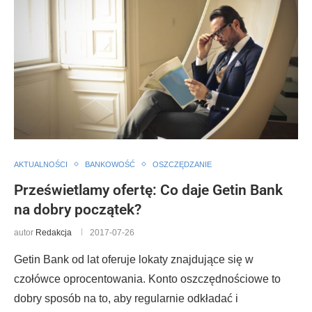
AKTUALNOŚCI
BANKOWOŚĆ
OSZCZĘDZANIE
Prześwietlamy ofertę: Co daje Getin Bank
na dobry początek?
autor
Redakcja
2017-07-26
Getin Bank od lat oferuje lokaty znajdujące się w
czołówce oprocentowania. Konto oszczędnościowe to
dobry sposób na to, aby regularnie odkładać i