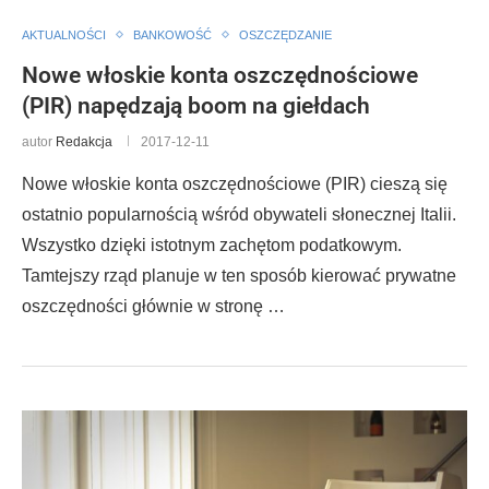
AKTUALNOŚCI
BANKOWOŚĆ
OSZCZĘDZANIE
Nowe włoskie konta oszczędnościowe
(PIR) napędzają boom na giełdach
autor
Redakcja
2017-12-11
Nowe włoskie konta oszczędnościowe (PIR) cieszą się
ostatnio popularnością wśród obywateli słonecznej Italii.
Wszystko dzięki istotnym zachętom podatkowym.
Tamtejszy rząd planuje w ten sposób kierować prywatne
oszczędności głównie w stronę …