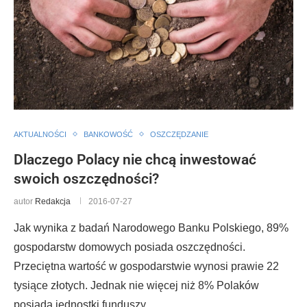
AKTUALNOŚCI
BANKOWOŚĆ
OSZCZĘDZANIE
Dlaczego Polacy nie chcą inwestować
swoich oszczędności?
autor
Redakcja
2016-07-27
Jak wynika z badań Narodowego Banku Polskiego, 89%
gospodarstw domowych posiada oszczędności.
Przeciętna wartość w gospodarstwie wynosi prawie 22
tysiące złotych. Jednak nie więcej niż 8% Polaków
posiada jednostki funduszy …