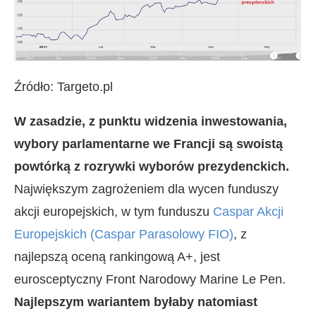
Źródło: Targeto.pl
W zasadzie, z punktu widzenia inwestowania,
wybory parlamentarne we Francji są swoistą
powtórką z rozrywki wyborów prezydenckich.
Największym zagrożeniem dla wycen funduszy
akcji europejskich, w tym funduszu
Caspar Akcji
Europejskich (Caspar Parasolowy FIO)
, z
najlepszą oceną rankingową A+, jest
eurosceptyczny Front Narodowy Marine Le Pen.
Najlepszym wariantem byłaby natomiast