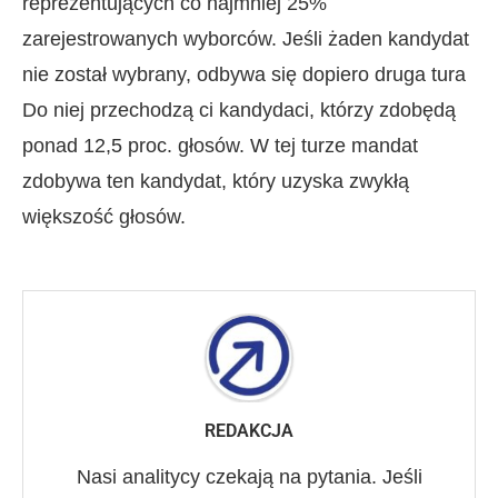
reprezentujących co najmniej 25%
zarejestrowanych wyborców. Jeśli żaden kandydat
nie został wybrany, odbywa się dopiero druga tura
Do niej przechodzą ci kandydaci, którzy zdobędą
ponad 12,5 proc. głosów. W tej turze mandat
zdobywa ten kandydat, który uzyska zwykłą
większość głosów.
REDAKCJA
Nasi analitycy czekają na pytania. Jeśli