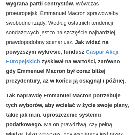
wygrana partii centrystów.
Wówczas
proeuropejski Emmanuel Macron sprawowałby
swobodne rządy. Według ostatnich tendencji
sondażowych jest to na szczęście najbardziej
prawdopodobny scenariusz.
Jak widać na
powyższym wykresie, fundusz
Caspar Akcji
Europejskich
zyskiwał na wartości, zarówno
gdy Emmenuel Macron był coraz bliżej
prezydentury, aż w końcu ją osiągnął i później.
Tak naprawdę Emmanuel Macron potrzebuje
tych wyborów, aby wcielać w życie swoje plany,
takie jak m.in. uproszczenie systemu
podatkowego.
Ma on prawdziwą, czy pełną
władzę, tylko wówczas, gdy wspierany jest przez