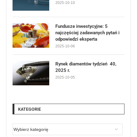
2025-10-10
Fundusze inwestycyjne: 5
najczęściej zadawanych pytań i
odpowiedzi eksperta
2025-10-06
Rynek diamentów tydzień 40,
2025 r.
2025-10-05
KATEGORIE