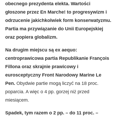
obecnego prezydenta elekta. Wartości
głoszone przez En Marche! to progresywizm i
odrzucenie jakichkolwiek form konserwatyzmu.
Partia ma przywiązanie do Unii Europejskiej
oraz popiera globalizm.
Na drugim miejscu są ex aequo:
centroprawicowa partia Republikanie François
Fillona oraz skrajnie prawicowy i
eurosceptyczny Front Narodowy Marine Le
Pen.
Obydwie partie mogą liczyć na 18 proc.
poparcia. A więc o 4 pp. gorzej niż przed
miesiącem.
Spadek, tym razem o 2 pp. – do 11 proc. –