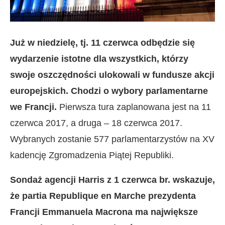
Już w niedzielę, tj. 11 czerwca odbędzie się
wydarzenie istotne dla wszystkich, którzy
swoje oszczędności ulokowali w fundusze akcji
europejskich.
Chodzi o wybory parlamentarne
we Francji.
Pierwsza tura zaplanowana jest na 11
czerwca 2017, a druga – 18 czerwca 2017.
Wybranych zostanie 577 parlamentarzystów na XV
kadencję Zgromadzenia Piątej Republiki.
Sondaż agencji Harris z 1 czerwca br. wskazuje,
że partia Republique en Marche prezydenta
Francji Emmanuela Macrona ma największe