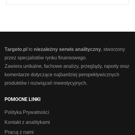
Targeto.pl
to
niezależny serwis analityczny
, stworzony
przez specjalistów rynku finansowego.
Zawiera unikalne, fachowe analizy, przeglądy, raporty oraz
komentarze dotyczące najbardziej perspektywicznych
produktów i rozwiązań inwestycyjnych.
POMOCNE LINKI
Polityka Prywatności
Kontakt z analitykami
Pracuj z nami