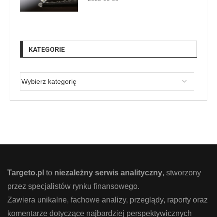
KATEGORIE
Targeto.pl
to
niezależny serwis analityczny
, stworzony
przez specjalistów rynku finansowego.
Zawiera unikalne, fachowe analizy, przeglądy, raporty oraz
komentarze dotyczące najbardziej perspektywicznych