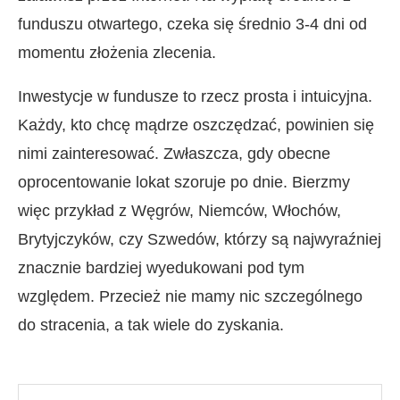
funduszu otwartego, czeka się średnio 3-4 dni od
momentu złożenia zlecenia.
Inwestycje w fundusze to rzecz prosta i intuicyjna.
Każdy, kto chcę mądrze oszczędzać, powinien się
nimi zainteresować. Zwłaszcza, gdy obecne
oprocentowanie lokat szoruje po dnie. Bierzmy
więc przykład z Węgrów, Niemców, Włochów,
Brytyjczyków, czy Szwedów, którzy są najwyraźniej
znacznie bardziej wyedukowani pod tym
względem. Przecież nie mamy nic szczególnego
do stracenia, a tak wiele do zyskania.