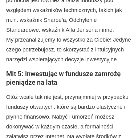
pomocna jest również analiza funduszy pod
względem wskaźników technicznych, takich jak
m.in. wskaźnik Sharpe’a, Odchylenie
Standardowe, wskaźnik Alfa Jensena i inne.
My przeanalizujemy to wszystko za Ciebie! Jedyne
czego potrzebujesz, to skorzystać z intuicyjnych
narzędzi wspierających decyzje inwestycyjne.
Mit 5: Inwestując w fundusze zamrożę
pieniądze na lata
Otóż wcale tak nie jest, przynajmniej w przypadku
funduszy otwartych, które są bardzo elastyczne i
płynne finansowo. Nabyć i umorzeń możesz
dokonywać w każdym czasie, a formalności
załatwisz przez Internet. Na wypłatę środków z