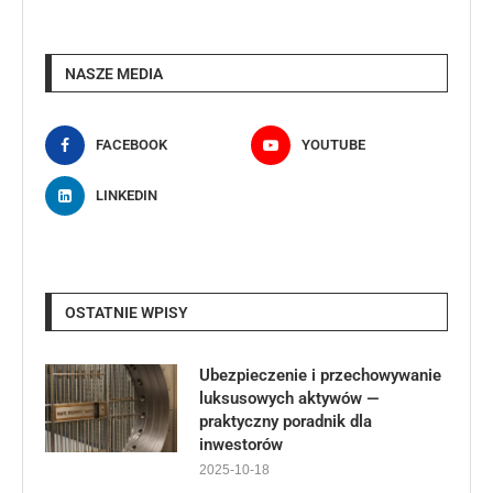
NASZE MEDIA
FACEBOOK
YOUTUBE
LINKEDIN
OSTATNIE WPISY
Ubezpieczenie i przechowywanie
luksusowych aktywów —
praktyczny poradnik dla
inwestorów
2025-10-18