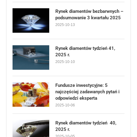
Rynek diamentów bezbarwnych –
podsumowanie 3 kwartału 2025
2025-10-13
Rynek diamentów tydzień 41,
2025 r.
2025-10-10
Fundusze inwestycyjne: 5
najczęściej zadawanych pytań i
odpowiedzi eksperta
2025-10-06
Rynek diamentów tydzień 40,
2025 r.
2025-10-05