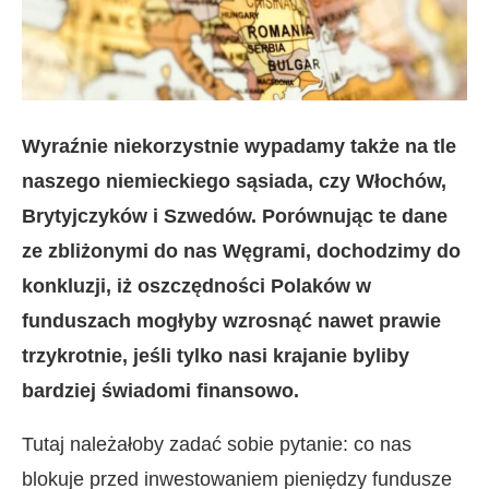
Wyraźnie niekorzystnie wypadamy także na tle
naszego niemieckiego sąsiada, czy Włochów,
Brytyjczyków i Szwedów. Porównując te dane
ze zbliżonymi do nas Węgrami, dochodzimy do
konkluzji, iż oszczędności Polaków w
funduszach mogłyby wzrosnąć nawet prawie
trzykrotnie, jeśli tylko nasi krajanie byliby
bardziej świadomi finansowo.
Tutaj należałoby zadać sobie pytanie: co nas
blokuje przed inwestowaniem pieniędzy fundusze