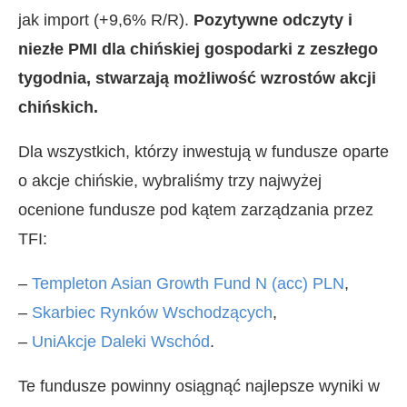
jak import (+9,6% R/R).
Pozytywne odczyty i
niezłe PMI dla chińskiej gospodarki z zeszłego
tygodnia, stwarzają możliwość wzrostów akcji
chińskich.
Dla wszystkich, którzy inwestują w fundusze oparte
o akcje chińskie, wybraliśmy trzy najwyżej
ocenione fundusze pod kątem zarządzania przez
TFI:
–
Templeton Asian Growth Fund N (acc) PLN
,
–
Skarbiec Rynków Wschodzących
,
–
UniAkcje Daleki Wschód
.
Te fundusze powinny osiągnąć najlepsze wyniki w