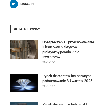
LINKEDIN
OSTATNIE WPISY
Ubezpieczenie i przechowywanie
luksusowych aktywów —
praktyczny poradnik dla
inwestorów
2025-10-18
Rynek diamentów bezbarwnych –
podsumowanie 3 kwartału 2025
2025-10-13
Rynek diamentów tydzień 41,