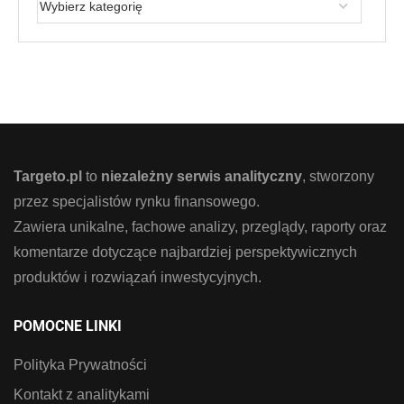
Targeto.pl
to
niezależny serwis analityczny
, stworzony
przez specjalistów rynku finansowego.
Zawiera unikalne, fachowe analizy, przeglądy, raporty oraz
komentarze dotyczące najbardziej perspektywicznych
produktów i rozwiązań inwestycyjnych.
POMOCNE LINKI
Polityka Prywatności
Kontakt z analitykami