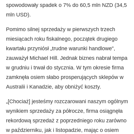
spowodowały spadek o 7% do 60,5 mln NZD (34,5
mln USD).
Pomimo silnej sprzedaży w pierwszych trzech
miesiącach roku fiskalnego, początek drugiego
kwartału przyniósł „trudne warunki handlowe”,
zauważył Michael Hill. Jednak biznes nabrał tempa
w grudniu i trwał do stycznia. W tym okresie firma
zamknęła osiem słabo prosperujących sklepów w
Australii i Kanadzie, aby obniżyć koszty.
„[Chociaż] jesteśmy rozczarowani naszym ogólnym
wynikiem sprzedaży za półrocze, firma osiągnęła
rekordową sprzedaż z poprzedniego roku zarówno
w październiku, jak i listopadzie, mając o osiem