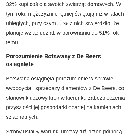
32% kupi coś dla swoich zwierząt domowych. W
tym roku mężczyźni chętniej świętują niż w latach
ubiegłych, przy czym 55% z nich stwierdziło, że
planuje wziąć udział, w porównaniu do 51% rok
temu.
Porozumienie Botswany z De Beers
osiągnięte
Botswana osiągnęła porozumienie w sprawie
wydobycia i sprzedaży diamentów z De Beers, co
stanowi kluczowy krok w kierunku zabezpieczenia
przyszłości jej gospodarki opartej na kamieniach
szlachetnych.
Strony ustaliły warunki umowy tuż przed północą