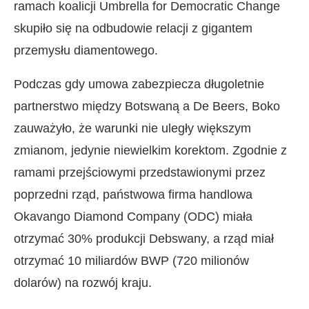
ramach koalicji Umbrella for Democratic Change
skupiło się na odbudowie relacji z gigantem
przemysłu diamentowego.
Podczas gdy umowa zabezpiecza długoletnie
partnerstwo między Botswaną a De Beers, Boko
zauważyło, że warunki nie uległy większym
zmianom, jedynie niewielkim korektom. Zgodnie z
ramami przejściowymi przedstawionymi przez
poprzedni rząd, państwowa firma handlowa
Okavango Diamond Company (ODC) miała
otrzymać 30% produkcji Debswany, a rząd miał
otrzymać 10 miliardów BWP (720 milionów
dolarów) na rozwój kraju.