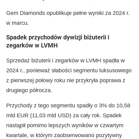
Gem Diamonds opublikuje pełne wyniki za 2024 r.
w marcu.
Spadek przychodów dywizji biżuterii i
zegarków w LVMH
Sprzedaż biżuterii i zegarków w LVMH spadła w
2024 r., ponieważ słabości segmentu luksusowego
z pierwszej połowy roku nie przykryła poprawa z
drugiego półrocza.
Przychody z tego segmentu spadły o 3% do 10,58
mld EUR (11,03 mld USD) za cały rok. Spadek
nastąpił pomimo lepszych wyników w czwartym
kwartale, w którym zaobserwowano pozytywny