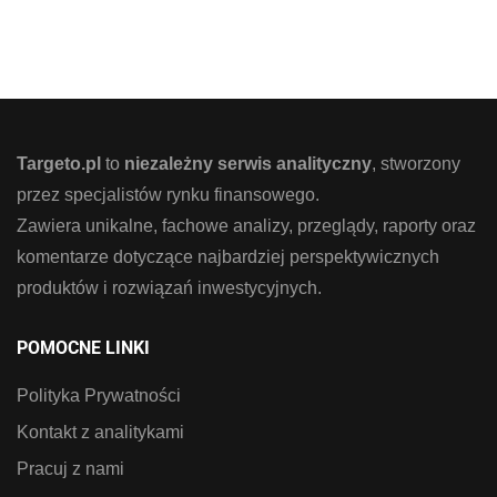
Targeto.pl
to
niezależny serwis analityczny
, stworzony
przez specjalistów rynku finansowego.
Zawiera unikalne, fachowe analizy, przeglądy, raporty oraz
komentarze dotyczące najbardziej perspektywicznych
produktów i rozwiązań inwestycyjnych.
POMOCNE LINKI
Polityka Prywatności
Kontakt z analitykami
Pracuj z nami