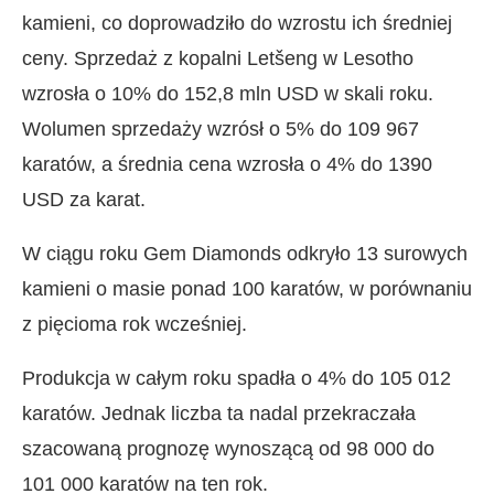
kamieni, co doprowadziło do wzrostu ich średniej
ceny. Sprzedaż z kopalni Letšeng w Lesotho
wzrosła o 10% do 152,8 mln USD w skali roku.
Wolumen sprzedaży wzrósł o 5% do 109 967
karatów, a średnia cena wzrosła o 4% do 1390
USD za karat.
W ciągu roku Gem Diamonds odkryło 13 surowych
kamieni o masie ponad 100 karatów, w porównaniu
z pięcioma rok wcześniej.
Produkcja w całym roku spadła o 4% do 105 012
karatów. Jednak liczba ta nadal przekraczała
szacowaną prognozę wynoszącą od 98 000 do
101 000 karatów na ten rok.