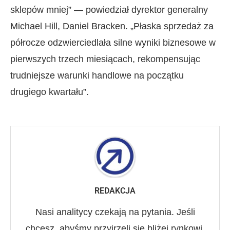
sklepów mniej” — powiedział dyrektor generalny
Michael Hill, Daniel Bracken. „Płaska sprzedaż za
półrocze odzwierciedlała silne wyniki biznesowe w
pierwszych trzech miesiącach, rekompensując
trudniejsze warunki handlowe na początku
drugiego kwartału”.
REDAKCJA
Nasi analitycy czekają na pytania. Jeśli
chcesz, abyśmy przyjrzeli się bliżej rynkowi,