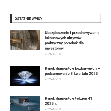
OSTATNIE WPISY
Ubezpieczenie i przechowywanie
luksusowych aktywów —
praktyczny poradnik dla
inwestorów
2025-10-18
Rynek diamentów bezbarwnych –
podsumowanie 3 kwartału 2025
2025-10-13
Rynek diamentów tydzień 41,
2025 r.
2025-10-10