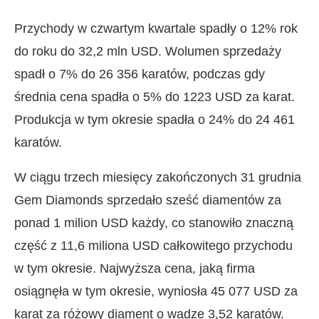
Przychody w czwartym kwartale spadły o 12% rok
do roku do 32,2 mln USD. Wolumen sprzedaży
spadł o 7% do 26 356 karatów, podczas gdy
średnia cena spadła o 5% do 1223 USD za karat.
Produkcja w tym okresie spadła o 24% do 24 461
karatów.
W ciągu trzech miesięcy zakończonych 31 grudnia
Gem Diamonds sprzedało sześć diamentów za
ponad 1 milion USD każdy, co stanowiło znaczną
część z 11,6 miliona USD całkowitego przychodu
w tym okresie. Najwyższa cena, jaką firma
osiągnęła w tym okresie, wyniosła 45 077 USD za
karat za różowy diament o wadze 3,52 karatów.