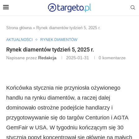
Strona główna
»
Rynek diamentów tydzień 5, 2025 r.
AKTUALNOŚCI
RYNEK DIAMENTÓW
Rynek diamentów tydzień 5, 2025 r.
Napisane przez
Redakcja
2025-01-31
0 komentarze
Końcówka stycznia nie przyniosła ożywionego
handlu na rynku diamentów, a raczej dalej
dominowało ostrożne podejście handlarzy i
przygotowywanie się do targów Centurion i AGTA
GemFair w USA. W tygodniu kończącym się 30
stycznia popyt koncentrował się głównie na małych