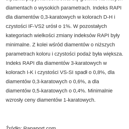
diamentach o wysokich parametrach. Indeks RAPI
dla diamentów 0,3-karatowych w kolorach D-H i
czystości IF-VS2 urósł o 1%. W pozostałych
kategoriach wielkości zmiany indeksów RAPI były
minimalne. Z kolei wśród diamentów o niższych
parametrach koloru i czystości podaż była większa.
Indeks RAPI dla diamentów 3-karatowych w
kolorach I-K i czystości VS-SI spadł o 0,8%, dla
diamentów 0,3-karatowych o 0,6%, a dla
diamentów 0,5-karatowych o 0,4%. Minimalnie
wzrosły ceny diamentów 1-karatowych.
Źródło: Rapaport.com