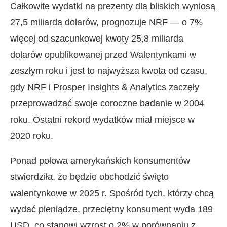
Całkowite wydatki na prezenty dla bliskich wyniosą
27,5 miliarda dolarów, prognozuje NRF — o 7%
więcej od szacunkowej kwoty 25,8 miliarda
dolarów opublikowanej przed Walentynkami w
zeszłym roku i jest to najwyższa kwota od czasu,
gdy NRF i Prosper Insights & Analytics zaczęły
przeprowadzać swoje coroczne badanie w 2004
roku. Ostatni rekord wydatków miał miejsce w
2020 roku.
Ponad połowa amerykańskich konsumentów
stwierdziła, że ​​będzie obchodzić święto
walentynkowe w 2025 r. Spośród tych, którzy chcą
wydać pieniądze, przeciętny konsument wyda 189
USD, co stanowi wzrost o 2% w porównaniu z