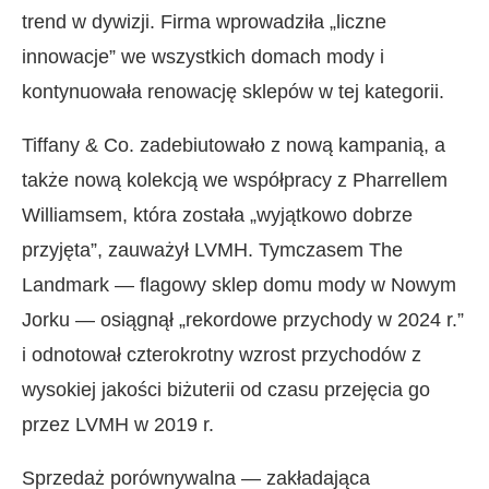
trend w dywizji. Firma wprowadziła „liczne
innowacje” we wszystkich domach mody i
kontynuowała renowację sklepów w tej kategorii.
Tiffany & Co. zadebiutowało z nową kampanią, a
także nową kolekcją we współpracy z Pharrellem
Williamsem, która została „wyjątkowo dobrze
przyjęta”, zauważył LVMH. Tymczasem The
Landmark — flagowy sklep domu mody w Nowym
Jorku — osiągnął „rekordowe przychody w 2024 r.”
i odnotował czterokrotny wzrost przychodów z
wysokiej jakości biżuterii od czasu przejęcia go
przez LVMH w 2019 r.
Sprzedaż porównywalna — zakładająca