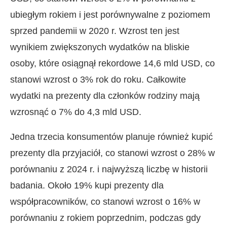
ubiegłym rokiem i jest porównywalne z poziomem
sprzed pandemii w 2020 r. Wzrost ten jest
wynikiem zwiększonych wydatków na bliskie
osoby, które osiągnął rekordowe 14,6 mld USD, co
stanowi wzrost o 3% rok do roku. Całkowite
wydatki na prezenty dla członków rodziny mają
wzrosnąć o 7% do 4,3 mld USD.
Jedna trzecia konsumentów planuje również kupić
prezenty dla przyjaciół, co stanowi wzrost o 28% w
porównaniu z 2024 r. i najwyższą liczbę w historii
badania. Około 19% kupi prezenty dla
współpracowników, co stanowi wzrost o 16% w
porównaniu z rokiem poprzednim, podczas gdy