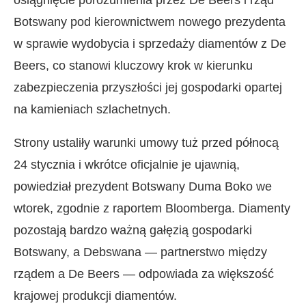
Botswany pod kierownictwem nowego prezydenta
w sprawie wydobycia i sprzedaży diamentów z De
Beers, co stanowi kluczowy krok w kierunku
zabezpieczenia przyszłości jej gospodarki opartej
na kamieniach szlachetnych.
Strony ustaliły warunki umowy tuż przed północą
24 stycznia i wkrótce oficjalnie je ujawnią,
powiedział prezydent Botswany Duma Boko we
wtorek, zgodnie z raportem Bloomberga. Diamenty
pozostają bardzo ważną gałęzią gospodarki
Botswany, a Debswana — partnerstwo między
rządem a De Beers — odpowiada za większość
krajowej produkcji diamentów.