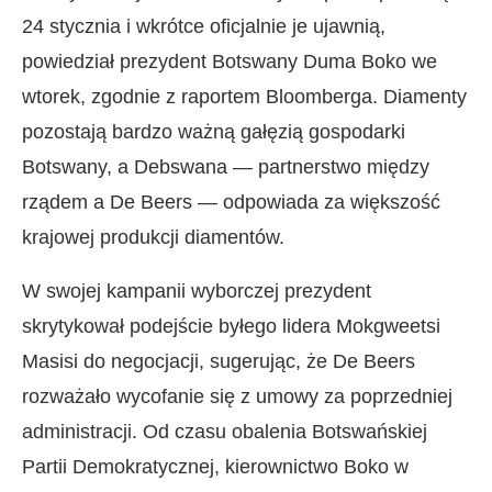
24 stycznia i wkrótce oficjalnie je ujawnią,
powiedział prezydent Botswany Duma Boko we
wtorek, zgodnie z raportem Bloomberga. Diamenty
pozostają bardzo ważną gałęzią gospodarki
Botswany, a Debswana — partnerstwo między
rządem a De Beers — odpowiada za większość
krajowej produkcji diamentów.
W swojej kampanii wyborczej prezydent
skrytykował podejście byłego lidera Mokgweetsi
Masisi do negocjacji, sugerując, że De Beers
rozważało wycofanie się z umowy za poprzedniej
administracji. Od czasu obalenia Botswańskiej
Partii Demokratycznej, kierownictwo Boko w