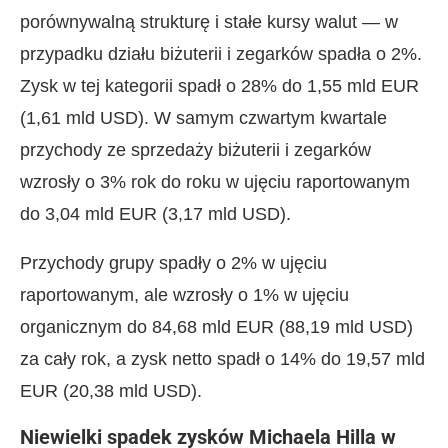
porównywalną strukturę i stałe kursy walut — w
przypadku działu biżuterii i zegarków spadła o 2%.
Zysk w tej kategorii spadł o 28% do 1,55 mld EUR
(1,61 mld USD). W samym czwartym kwartale
przychody ze sprzedaży biżuterii i zegarków
wzrosły o 3% rok do roku w ujęciu raportowanym
do 3,04 mld EUR (3,17 mld USD).
Przychody grupy spadły o 2% w ujęciu
raportowanym, ale wzrosły o 1% w ujęciu
organicznym do 84,68 mld EUR (88,19 mld USD)
za cały rok, a zysk netto spadł o 14% do 19,57 mld
EUR (20,38 mld USD).
Niewielki spadek zysków Michaela Hilla w