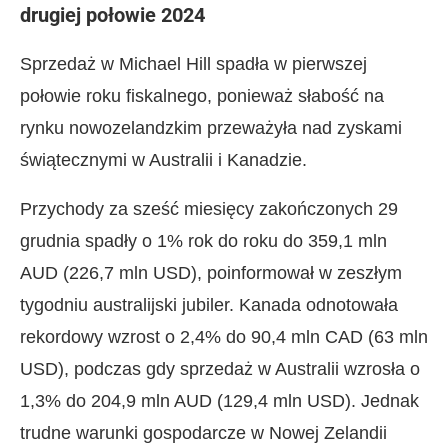
drugiej połowie 2024
Sprzedaż w Michael Hill spadła w pierwszej
połowie roku fiskalnego, ponieważ słabość na
rynku nowozelandzkim przeważyła nad zyskami
świątecznymi w Australii i Kanadzie.
Przychody za sześć miesięcy zakończonych 29
grudnia spadły o 1% rok do roku do 359,1 mln
AUD (226,7 mln USD), poinformował w zeszłym
tygodniu australijski jubiler. Kanada odnotowała
rekordowy wzrost o 2,4% do 90,4 mln CAD (63 mln
USD), podczas gdy sprzedaż w Australii wzrosła o
1,3% do 204,9 mln AUD (129,4 mln USD). Jednak
trudne warunki gospodarcze w Nowej Zelandii