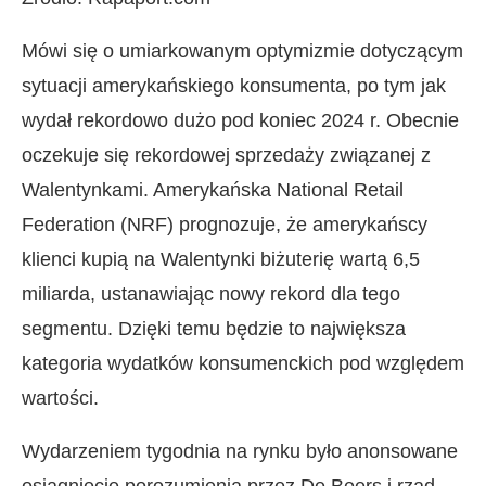
Mówi się o umiarkowanym optymizmie dotyczącym
sytuacji amerykańskiego konsumenta, po tym jak
wydał rekordowo dużo pod koniec 2024 r. Obecnie
oczekuje się rekordowej sprzedaży związanej z
Walentynkami. Amerykańska National Retail
Federation (NRF) prognozuje, że amerykańscy
klienci kupią na Walentynki biżuterię wartą 6,5
miliarda, ustanawiając nowy rekord dla tego
segmentu. Dzięki temu będzie to największa
kategoria wydatków konsumenckich pod względem
wartości.
Wydarzeniem tygodnia na rynku było anonsowane
osiągnięcie porozumienia przez De Beers i rząd