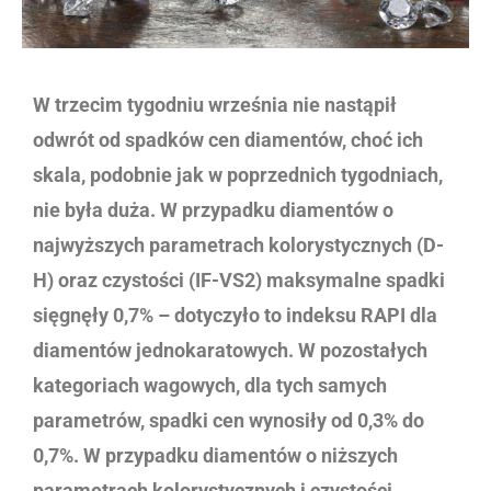
W trzecim tygodniu września nie nastąpił
odwrót od spadków cen diamentów, choć ich
skala, podobnie jak w poprzednich tygodniach,
nie była duża. W przypadku diamentów o
najwyższych parametrach kolorystycznych (D-
H) oraz czystości (IF-VS2) maksymalne spadki
sięgnęły 0,7% – dotyczyło to indeksu RAPI dla
diamentów jednokaratowych. W pozostałych
kategoriach wagowych, dla tych samych
parametrów, spadki cen wynosiły od 0,3% do
0,7%. W przypadku diamentów o niższych
parametrach kolorystycznych i czystości