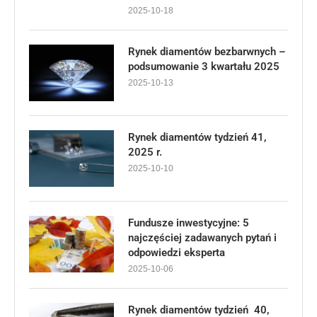
2025-10-18
Rynek diamentów bezbarwnych –
podsumowanie 3 kwartału 2025
2025-10-13
Rynek diamentów tydzień 41,
2025 r.
2025-10-10
Fundusze inwestycyjne: 5
najczęściej zadawanych pytań i
odpowiedzi eksperta
2025-10-06
Rynek diamentów tydzień 40,