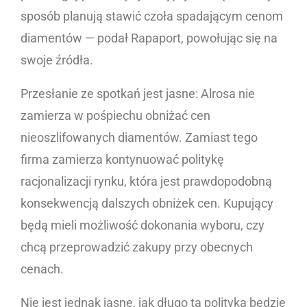
sposób planują stawić czoła spadającym cenom
diamentów — podał Rapaport, powołując się na
swoje źródła.
Przesłanie ze spotkań jest jasne: Alrosa nie
zamierza w pośpiechu obniżać cen
nieoszlifowanych diamentów. Zamiast tego
firma zamierza kontynuować politykę
racjonalizacji rynku, która jest prawdopodobną
konsekwencją dalszych obniżek cen. Kupujący
będą mieli możliwość dokonania wyboru, czy
chcą przeprowadzić zakupy przy obecnych
cenach.
Nie jest jednak jasne, jak długo ta polityka będzie