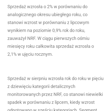
Sprzedaż wzrosła o 2% w porównaniu do
analogicznego okresu ubiegłego roku, co
stanowi wzrost w porównaniu z lipcowym
wynikiem na poziomie 0,9% rok do roku,
zauważył NRF. W ciągu pierwszych ośmiu
miesięcy roku całkowita sprzedaż wzrosła o
2,1% w ujęciu rocznym.
Sprzedaż w sierpniu wzrosła rok do roku w pięciu
z dziewięciu kategorii detalicznych
monitorowanych przez NRF, co stanowi niewielki
spadek w porównaniu z lipcem, kiedy wzrost
odnotowano w sześciu kategoriach. Segment