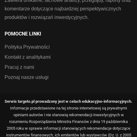
Zawiera unikalne, fachowe analizy, przeglądy, raporty oraz
komentarze dotyczące najbardziej perspektywicznych
produktów i rozwiązań inwestycyjnych.
POMOCNE LINKI
Polityka Prywatności
Kontakt z analitykami
Pracuj z nami
Poznaj nasze usługi
Serwis targeto.pl prowadzony jest w celach edukacyjno-informacyjnych.
Informacje przedstawione na tej stronie internetowej są prywatnymi
opiniami autorów i nie stanowią rekomendacji inwestycyjnych w
rozumieniu Rozporządzenia Ministra Finansów z dnia 19 października
2005 roku w sprawie informacji stanowiących rekomendacje dotyczące
instrumentów finansowych, ich emitentów lub wystawców (Dz. U. z 2005