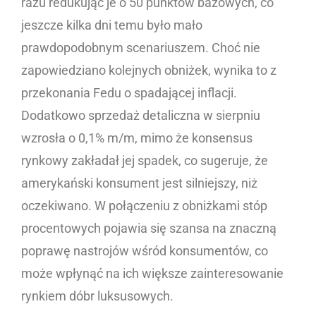
razu redukując je o 50 punktów bazowych, co
jeszcze kilka dni temu było mało
prawdopodobnym scenariuszem. Choć nie
zapowiedziano kolejnych obniżek, wynika to z
przekonania Fedu o spadającej inflacji.
Dodatkowo sprzedaż detaliczna w sierpniu
wzrosła o 0,1% m/m, mimo że konsensus
rynkowy zakładał jej spadek, co sugeruje, że
amerykański konsument jest silniejszy, niż
oczekiwano. W połączeniu z obniżkami stóp
procentowych pojawia się szansa na znaczną
poprawę nastrojów wśród konsumentów, co
może wpłynąć na ich większe zainteresowanie
rynkiem dóbr luksusowych.