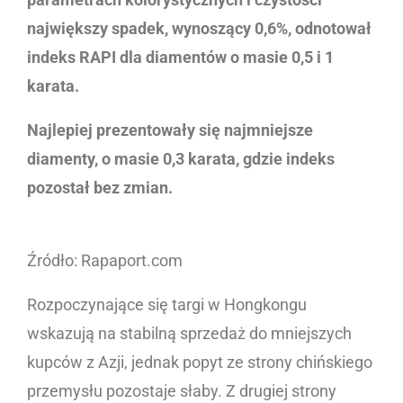
największy spadek, wynoszący 0,6%, odnotował
indeks RAPI dla diamentów o masie 0,5 i 1
karata.
Najlepiej prezentowały się najmniejsze
diamenty, o masie 0,3 karata, gdzie indeks
pozostał bez zmian.
Źródło: Rapaport.com
Rozpoczynające się targi w Hongkongu
wskazują na stabilną sprzedaż do mniejszych
kupców z Azji, jednak popyt ze strony chińskiego
przemysłu pozostaje słaby. Z drugiej strony