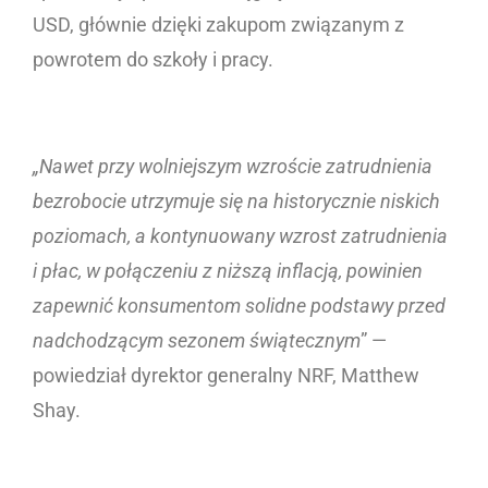
USD, głównie dzięki zakupom związanym z
powrotem do szkoły i pracy.
„Nawet przy wolniejszym wzroście zatrudnienia
bezrobocie utrzymuje się na historycznie niskich
poziomach, a kontynuowany wzrost zatrudnienia
i płac, w połączeniu z niższą inflacją, powinien
zapewnić konsumentom solidne podstawy przed
nadchodzącym sezonem świątecznym
” —
powiedział dyrektor generalny NRF, Matthew
Shay.