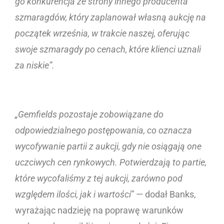
go konkurencja ze strony innego producenta
szmaragdów, który zaplanował własną aukcję na
początek września, w trakcie naszej, oferując
swoje szmaragdy po cenach, które klienci uznali
za niskie”.
„Gemfields pozostaje zobowiązane do
odpowiedzialnego postępowania, co oznacza
wycofywanie partii z aukcji, gdy nie osiągają one
uczciwych cen rynkowych. Potwierdzają to partie,
które wycofaliśmy z tej aukcji, zarówno pod
względem ilości, jak i wartości
” — dodał Banks,
wyrażając nadzieję na poprawę warunków