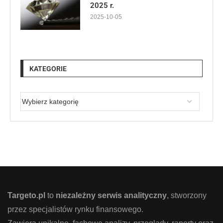
2025 r.
2025-10-05
KATEGORIE
Targeto.pl
to
niezależny serwis analityczny
, stworzony
przez specjalistów rynku finansowego.