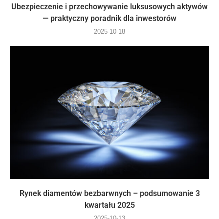
Ubezpieczenie i przechowywanie luksusowych aktywów
— praktyczny poradnik dla inwestorów
2025-10-18
Rynek diamentów bezbarwnych – podsumowanie 3
kwartału 2025
2025-10-13