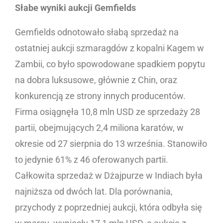
Słabe wyniki aukcji Gemfields
Gemfields odnotowało słabą sprzedaż na
ostatniej aukcji szmaragdów z kopalni Kagem w
Zambii, co było spowodowane spadkiem popytu
na dobra luksusowe, głównie z Chin, oraz
konkurencją ze strony innych producentów.
Firma osiągnęła 10,8 mln USD ze sprzedaży 28
partii, obejmujących 2,4 miliona karatów, w
okresie od 27 sierpnia do 13 września. Stanowiło
to jedynie 61% z 46 oferowanych partii.
Całkowita sprzedaż w Dżajpurze w Indiach była
najniższa od dwóch lat. Dla porównania,
przychody z poprzedniej aukcji, która odbyła się