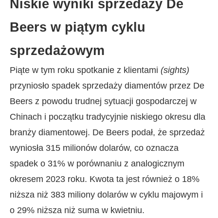
Niskie wyniki sprzedaży De
Beers w piątym cyklu
sprzedażowym
Piąte w tym roku spotkanie z klientami
(sights)
przyniosło spadek sprzedaży diamentów przez De
Beers z powodu trudnej sytuacji gospodarczej w
Chinach i początku tradycyjnie niskiego okresu dla
branży diamentowej. De Beers podał, że sprzedaż
wyniosła 315 milionów dolarów, co oznacza
spadek o 31% w porównaniu z analogicznym
okresem 2023 roku. Kwota ta jest również o 18%
niższa niż 383 miliony dolarów w cyklu majowym i
o 29% niższa niż suma w kwietniu.