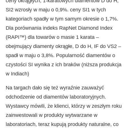
ceny okrągłych, 1-karatowych diamentów D do H,
SI2 wzrosły w maju o 0,9%. ceny SI1 w tych
kategoriach spadły w tym samym okresie o 1,7%.
Dla porównania indeks RapNet Diamond Index
(RAPI™) dla towarów o masie 1 karata –
obejmujący diamenty okrągłe, D do H, IF do VS2 –
spadł w maju o 3,8%. Popularność diamentów o
czystości SI wynika z ich braków (niższa produkcja
w Indiach)
Na targach dało się też wyraźnie zauważyć
odchodzenie od diamentów laboratoryjnych.
Wystawcy mówili, że klienci, którzy w zeszłym roku
zainwestowali w produkty wytwarzane w
laboratoriach, teraz kupują produkty naturalne, co