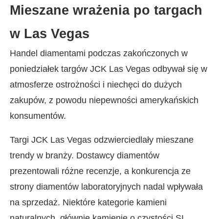
Mieszane wrażenia po targach
w Las Vegas
Handel diamentami podczas zakończonych w
poniedziałek targów JCK Las Vegas odbywał się w
atmosferze ostrożności i niechęci do dużych
zakupów, z powodu niepewności amerykańskich
konsumentów.
Targi JCK Las Vegas odzwierciedlały mieszane
trendy w branży. Dostawcy diamentów
prezentowali różne recenzje, a konkurencja ze
strony diamentów laboratoryjnych nadal wpływała
na sprzedaż. Niektóre kategorie kamieni
naturalnych, głównie kamienie o czystości SI,