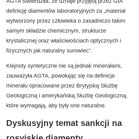
AGTA stwierdziła, że uznaje przyjętą przez GIA
definicję diamentów laboratoryjnych za „materiał
wytworzony przez człowieka o zasadniczo takim
samym składzie chemicznym, strukturze
krystalicznej oraz właściwościach optycznych i
fizycznych jak naturalny surowiec”.
Klejnoty syntetyczne nie są jednak minerałami,
zauważyła AGTA, powołując się na definicje
minerału opracowane przez Brytyjską Służbę
Geologiczną i amerykańską Służbę Geologiczną,
które wymagają, aby były one naturalne.
Dyskusyjny temat sankcji na
rosyjskie diamenty