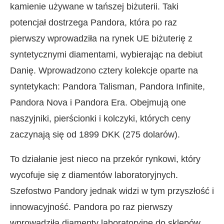
kamienie używane w tańszej biżuterii. Taki
potencjał dostrzega Pandora, która po raz
pierwszy wprowadziła na rynek UE biżuterię z
syntetycznymi diamentami, wybierając na debiut
Danię. Wprowadzono cztery kolekcje oparte na
syntetykach: Pandora Talisman, Pandora Infinite,
Pandora Nova i Pandora Era. Obejmują one
naszyjniki, pierścionki i kolczyki, których ceny
zaczynają się od 1899 DKK (275 dolarów).
To działanie jest nieco na przekór rynkowi, który
wycofuje się z diamentów laboratoryjnych.
Szefostwo Pandory jednak widzi w tym przyszłość i
innowacyjność. Pandora po raz pierwszy
wprowadziła diamenty laboratoryjne do sklepów