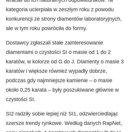
kategoria ucierpiała w zeszłym roku z powodu
konkurencji ze strony diamentów laboratoryjnych,
ale w tym roku powróciła do formy.
Dostawcy zgłaszali stałe zainteresowanie
diamentami o czystości SI o masie od 1 do 2
karatów, w kolorze od G do J. Diamenty o masie 3
karatów i większe również wypadły dobrze,
podczas gdy najmniejsze kamienie – o masie
około 0,25 karata – były poszukiwane głównie w
czystości SI.
SI2 radziły sobie lepiej niż SI1, odzwierciedlając
szersze trendy rynkowe. Według danych RapNet,