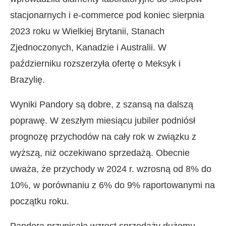
stacjonarnych i e-commerce pod koniec sierpnia
2023 roku w Wielkiej Brytanii, Stanach
Zjednoczonych, Kanadzie i Australii. W
październiku rozszerzyła ofertę o Meksyk i
Brazylię.
Wyniki Pandory są dobre, z szansą na dalszą
poprawę. W zeszłym miesiącu jubiler podniósł
prognozę przychodów na cały rok w związku z
wyższą, niż oczekiwano sprzedażą. Obecnie
uważa, że ​​przychody w 2024 r. wzrosną od 8% do
10%, w porównaniu z 6% do 9% raportowanymi na
początku roku.
Pandora przypisała wzrost sprzedaży dużemu