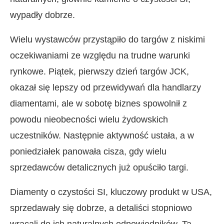
wypadły dobrze.
Wielu wystawców przystąpiło do targów z niskimi
oczekiwaniami ze względu na trudne warunki
rynkowe. Piątek, pierwszy dzień targów JCK,
okazał się lepszy od przewidywań dla handlarzy
diamentami, ale w sobotę biznes spowolnił z
powodu nieobecności wielu żydowskich
uczestników. Następnie aktywność ustała, a w
poniedziałek panowała cisza, gdy wielu
sprzedawców detalicznych już opuściło targi.
Diamenty o czystości SI, kluczowy produkt w USA,
sprzedawały się dobrze, a detaliści stopniowo
wracali do ich naturalnych odpowiedników. Ta