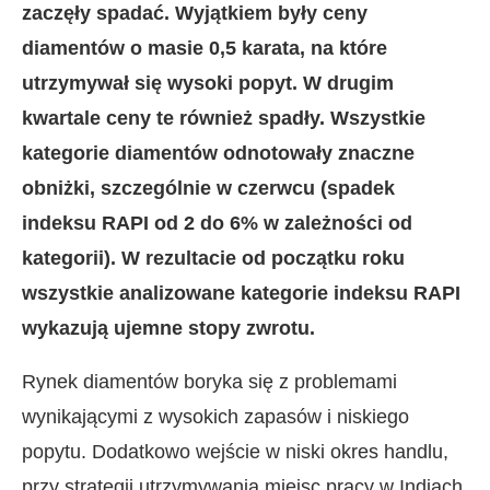
zaczęły spadać. Wyjątkiem były ceny
diamentów o masie 0,5 karata, na które
utrzymywał się wysoki popyt. W drugim
kwartale ceny te również spadły. Wszystkie
kategorie diamentów odnotowały znaczne
obniżki, szczególnie w czerwcu (spadek
indeksu RAPI od 2 do 6% w zależności od
kategorii). W rezultacie od początku roku
wszystkie analizowane kategorie indeksu RAPI
wykazują ujemne stopy zwrotu.
Rynek diamentów boryka się z problemami
wynikającymi z wysokich zapasów i niskiego
popytu. Dodatkowo wejście w niski okres handlu,
przy strategii utrzymywania miejsc pracy w Indiach