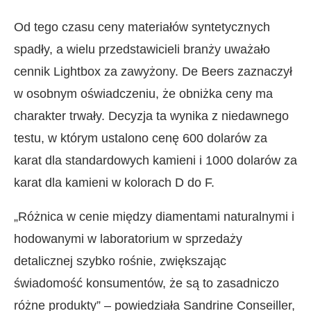
Od tego czasu ceny materiałów syntetycznych
spadły, a wielu przedstawicieli branży uważało
cennik Lightbox za zawyżony. De Beers zaznaczył
w osobnym oświadczeniu, że obniżka ceny ma
charakter trwały. Decyzja ta wynika z niedawnego
testu, w którym ustalono cenę 600 dolarów za
karat dla standardowych kamieni i 1000 dolarów za
karat dla kamieni w kolorach D do F.
„Różnica w cenie między diamentami naturalnymi i
hodowanymi w laboratorium w sprzedaży
detalicznej szybko rośnie, zwiększając
świadomość konsumentów, że są to zasadniczo
różne produkty” – powiedziała Sandrine Conseiller,