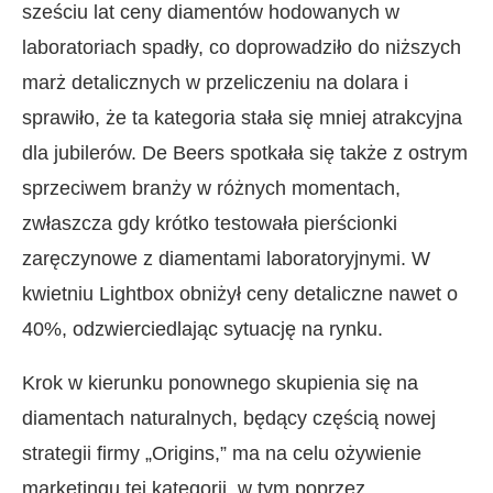
sześciu lat ceny diamentów hodowanych w
laboratoriach spadły, co doprowadziło do niższych
marż detalicznych w przeliczeniu na dolara i
sprawiło, że ta kategoria stała się mniej atrakcyjna
dla jubilerów. De Beers spotkała się także z ostrym
sprzeciwem branży w różnych momentach,
zwłaszcza gdy krótko testowała pierścionki
zaręczynowe z diamentami laboratoryjnymi. W
kwietniu Lightbox obniżył ceny detaliczne nawet o
40%, odzwierciedlając sytuację na rynku.
Krok w kierunku ponownego skupienia się na
diamentach naturalnych, będący częścią nowej
strategii firmy „Origins,” ma na celu ożywienie
marketingu tej kategorii, w tym poprzez