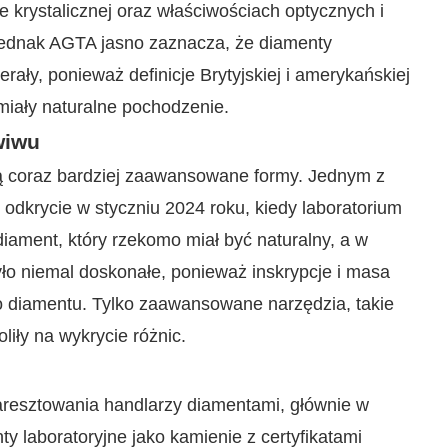
 krystalicznej oraz właściwościach optycznych i
 jednak AGTA jasno zaznacza, że diamenty
ały, ponieważ definicje Brytyjskiej i amerykańskiej
miały naturalne pochodzenie.
wiwu
ą coraz bardziej zaawansowane formy. Jednym z
odkrycie w styczniu 2024 roku, kiedy laboratorium
diament, który rzekomo miał być naturalny, a w
yło niemal doskonałe, ponieważ inskrypcje i masa
o diamentu. Tylko zaawansowane narzędzia, takie
liły na wykrycie różnic.
aresztowania handlarzy diamentami, głównie w
y laboratoryjne jako kamienie z certyfikatami