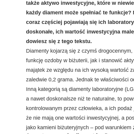
także aktywo inwestycyjne, które w niewi
każdy diament może spełniać te funkcje? 
coraz częściej pojawiają się ich laborato
doskonałe, ich wartość inwestycyjna male
dowiesz się z tego tekstu.
Diamenty kojarzą się z czymś drogocennym,
funkcję ozdoby w biżuterii, jak i stanowić a
majątek ze względu na ich wysoką wartość z
zaledwie 0,2 grama. Jednak te właściwości o
Inną kategorią są diamenty laboratoryjne (
a nawet doskonalsze niż te naturalne, to pow
kontrolowanym przez człowieka, a ich podaż 
że nie mają one wartości inwestycyjnej, a po
jako kamieni biżuteryjnych – pod warunkiem