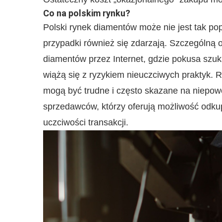
Co na polskim rynku?
Polski rynek diamentów może nie jest tak pop
przypadki również się zdarzają. Szczególną
diamentów przez Internet, gdzie pokusa szukani
wiążą się z ryzykiem nieuczciwych praktyk.
mogą być trudne i często skazane na niepo
sprzedawców, którzy oferują możliwość odku
uczciwości transakcji.