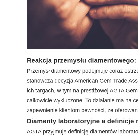
Reakcja przemysłu diamentowego: 
Przemysł diamentowy podejmuje coraz ostrze
stanowcza decyzja American Gem Trade Assoc
ich targach, w tym na prestiżowej AGTA Gem
całkowicie wykluczone. To działanie ma na c
zapewnienie klientom pewności, że oferowan
Diamenty laboratoryjne a definicje
AGTA przyjmuje definicję diamentów laborator