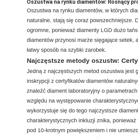
Oszustwa na rynku diamentów: Rosnący pr
Oszustwa na rynku diamentów, w których dia
naturalne, stają się coraz powszechniejsze
ogromne, ponieważ diamenty LGD dużo tańsze
diamentów przynosi marże sięgające setek, a 
łatwy sposób na szybki zarobek.
Najczęstsze metody oszustw: Certyf
Jedną z najczęstszych metod oszustwa jest 
inskrypcji z certyfikatów diamentów naturaln
znaleźć diament laboratoryjny o parametrach 
względu na występowanie charakterystycznych
wykorzystuje się do tego najczystsze diament
charakterystycznych inkluzji znika, ponieważ 
pod 10-krotnym powiększeniem i nie umieszcza