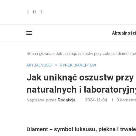
Aktualnośc
Strona główna
»
Jak uniknąć oszustw przy zakupie diamentów 
AKTUALNOŚCI
RYNEK DIAMENTÓW
Jak uniknąć oszustw przy
naturalnych i laboratoryj
Napisane przez
Redakcja
2024-11-04
0 koment
Diament – symbol luksusu, piękna i trwałej