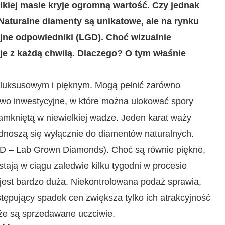
elkiej masie kryje ogromną wartość. Czy jednak
Naturalne diamenty są unikatowe, ale na rynku
ryjne odpowiedniki (LGD). Choć wizualnie
je z każdą chwilą. Dlaczego? O tym właśnie
 luksusowym i pięknym. Mogą pełnić zarówno
ktywo inwestycyjne, w które można ulokować spory
amkniętą w niewielkiej wadze. Jeden karat waży
dnoszą się wyłącznie do diamentów naturalnych.
LGD – Lab Grown Diamonds). Choć są równie piękne,
stają w ciągu zaledwie kilku tygodni w procesie
jest bardzo duża. Niekontrolowana podaż sprawia,
stępujący spadek cen zwiększa tylko ich atrakcyjność
 że są sprzedawane uczciwie.