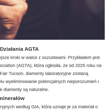
Działania AGTA
jsze kroki w walce z oszustwami. Przykładem jest
iation (AGTA), która ogłosiła, że od 2025 roku na
Fair Tucson, diamenty laboratoryjne zostaną
elu wyeliminowanie potencjalnych nieporozumień i
e diamenty są naturalne.
 minerałów
yjnych według GIA, która uznaje je za materiał o