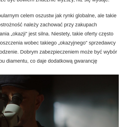
ularnym celem oszustw jak rynki globalne, ale takie
 ostrożność należy zachować przy zakupach
a „okazji” jest silna. Niestety, takie oferty często
 Roszczenia wobec takiego „okazyjnego” sprzedawcy
wodzenie. Dobrym zabezpieczeniem może być wybór
pu diamentu, co daje dodatkową gwarancję