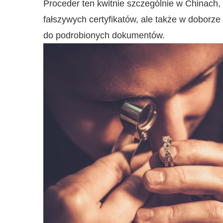
Proceder ten kwitnie szczególnie w Chinach, g
fałszywych certyfikatów, ale także w doborz
do podrobionych dokumentów.