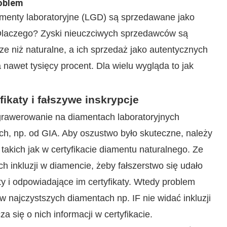
oblem
menty laboratoryjne (LGD) są sprzedawane jako
. Dlaczego? Zyski nieuczciwych sprzedawców są
 niż naturalne, a ich sprzedaż jako autentycznych
nawet tysięcy procent. Dla wielu wygląda to jak
ikaty i fałszywe inskrypcje
grawerowanie na diamentach laboratoryjnych
ych, np. od GIA. Aby oszustwo było skuteczne, należy
takich jak w certyfikacie diamentu naturalnego. Ze
 inkluzji w diamencie, żeby fałszerstwo się udało
y i odpowiadające im certyfikaty. Wtedy problem
w najczystszych diamentach np. IF nie widać inkluzji
 się o nich informacji w certyfikacie.