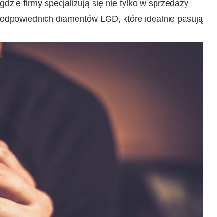
dzie firmy specjalizują się nie tylko w sprzedaży
e odpowiednich diamentów LGD, które idealnie pasują