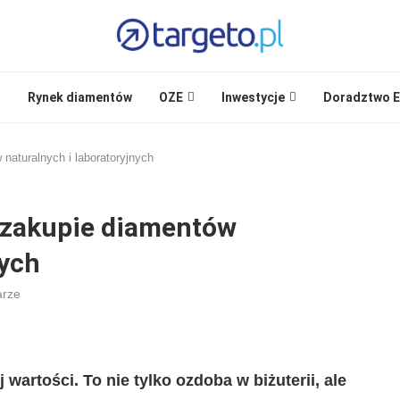
i
Rynek diamentów
OZE
Inwestycje
Doradztwo E
naturalnych i laboratoryjnych
 zakupie diamentów
nych
arze
 wartości. To nie tylko ozdoba w biżuterii, ale