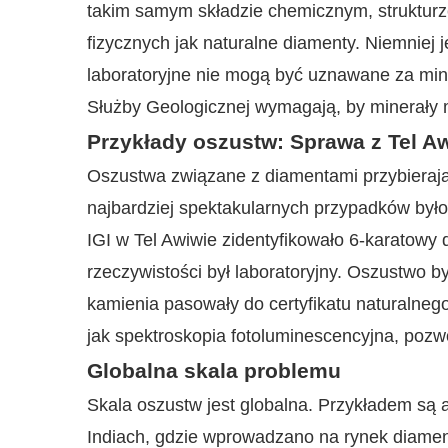
takim samym składzie chemicznym, strukturze
fizycznych jak naturalne diamenty. Niemniej
laboratoryjne nie mogą być uznawane za miner
Służby Geologicznej wymagają, by minerały 
Przykłady oszustw: Sprawa z Tel A
Oszustwa związane z diamentami przybieraj
najbardziej spektakularnych przypadków było 
IGI w Tel Awiwie zidentyfikowało 6-karatowy 
rzeczywistości był laboratoryjny. Oszustwo b
kamienia pasowały do certyfikatu naturalneg
jak spektroskopia fotoluminescencyjna, pozwo
Globalna skala problemu
Skala oszustw jest globalna. Przykładem są 
Indiach, gdzie wprowadzano na rynek diament