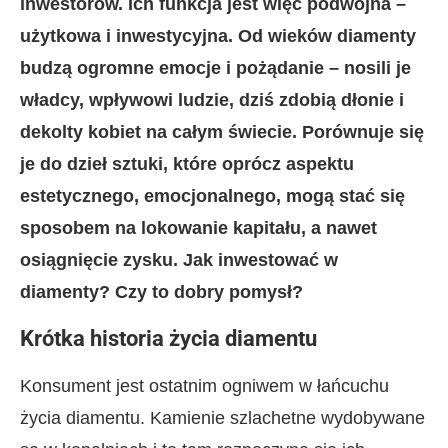
inwestorów. Ich funkcja jest więc podwójna –
użytkowa i inwestycyjna. Od wieków diamenty
budzą ogromne emocje i pożądanie – nosili je
władcy, wpływowi ludzie, dziś zdobią dłonie i
dekolty kobiet na całym świecie. Porównuje się
je do dzieł sztuki, które oprócz aspektu
estetycznego, emocjonalnego, mogą stać się
sposobem na lokowanie kapitału, a nawet
osiągnięcie zysku. Jak inwestować w
diamenty? Czy to dobry pomysł?
Krótka historia życia diamentu
Konsument jest ostatnim ogniwem w łańcuchu
życia diamentu. Kamienie szlachetne wydobywane