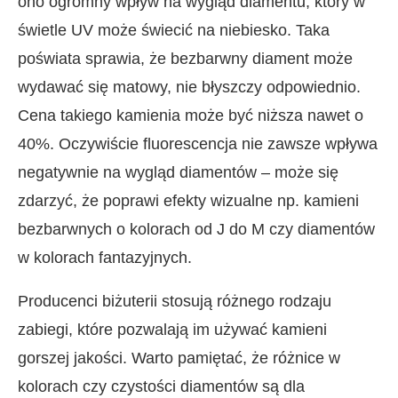
ono ogromny wpływ na wygląd diamentu, który w
świetle UV może świecić na niebiesko. Taka
poświata sprawia, że bezbarwny diament może
wydawać się matowy, nie błyszczy odpowiednio.
Cena takiego kamienia może być niższa nawet o
40%. Oczywiście fluorescencja nie zawsze wpływa
negatywnie na wygląd diamentów – może się
zdarzyć, że poprawi efekty wizualne np. kamieni
bezbarwnych o kolorach od J do M czy diamentów
w kolorach fantazyjnych.
Producenci biżuterii stosują różnego rodzaju
zabiegi, które pozwalają im używać kamieni
gorszej jakości. Warto pamiętać, że różnice w
kolorach czy czystości diamentów są dla