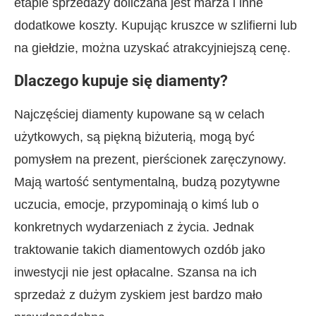
etapie sprzedaży doliczana jest marża i inne
dodatkowe koszty. Kupując kruszce w szlifierni lub
na giełdzie, można uzyskać atrakcyjniejszą cenę.
Dlaczego kupuje się diamenty?
Najczęściej diamenty kupowane są w celach
użytkowych, są piękną biżuterią, mogą być
pomysłem na prezent, pierścionek zaręczynowy.
Mają wartość sentymentalną, budzą pozytywne
uczucia, emocje, przypominają o kimś lub o
konkretnych wydarzeniach z życia. Jednak
traktowanie takich diamentowych ozdób jako
inwestycji nie jest opłacalne. Szansa na ich
sprzedaż z dużym zyskiem jest bardzo mało