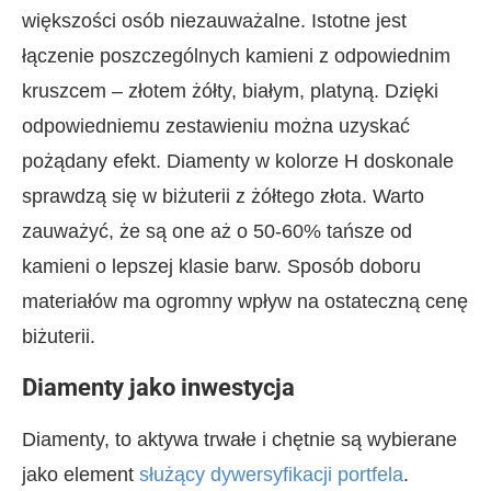
większości osób niezauważalne. Istotne jest
łączenie poszczególnych kamieni z odpowiednim
kruszcem – złotem żółty, białym, platyną. Dzięki
odpowiedniemu zestawieniu można uzyskać
pożądany efekt. Diamenty w kolorze H doskonale
sprawdzą się w biżuterii z żółtego złota. Warto
zauważyć, że są one aż o 50-60% tańsze od
kamieni o lepszej klasie barw. Sposób doboru
materiałów ma ogromny wpływ na ostateczną cenę
biżuterii.
Diamenty jako inwestycja
Diamenty, to aktywa trwałe i chętnie są wybierane
jako element
służący dywersyfikacji portfela
.