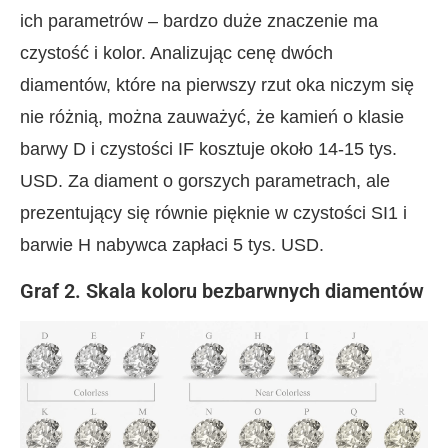
ich parametrów – bardzo duże znaczenie ma
czystość i kolor. Analizując cenę dwóch
diamentów, które na pierwszy rzut oka niczym się
nie różnią, można zauważyć, że kamień o klasie
barwy D i czystości IF kosztuje około 14-15 tys.
USD. Za diament o gorszych parametrach, ale
prezentujący się równie pięknie w czystości SI1 i
barwie H nabywca zapłaci 5 tys. USD.
Graf 2. Skala koloru bezbarwnych diamentów