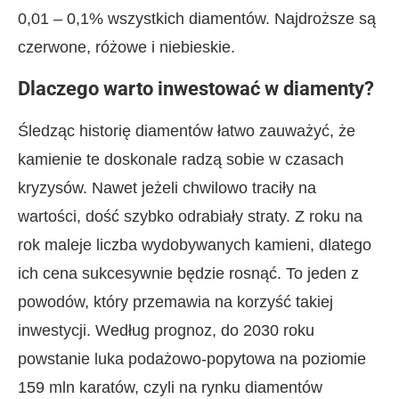
0,01 – 0,1% wszystkich diamentów. Najdroższe są
czerwone, różowe i niebieskie.
Dlaczego warto inwestować w diamenty?
Śledząc historię diamentów łatwo zauważyć, że
kamienie te doskonale radzą sobie w czasach
kryzysów. Nawet jeżeli chwilowo traciły na
wartości, dość szybko odrabiały straty. Z roku na
rok maleje liczba wydobywanych kamieni, dlatego
ich cena sukcesywnie będzie rosnąć. To jeden z
powodów, który przemawia na korzyść takiej
inwestycji. Według prognoz, do 2030 roku
powstanie luka podażowo-popytowa na poziomie
159 mln karatów, czyli na rynku diamentów