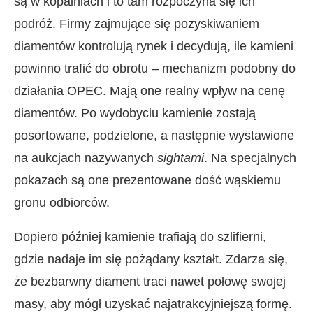
są w kopalniach i to tam rozpoczyna się ich
podróż. Firmy zajmujące się pozyskiwaniem
diamentów kontrolują rynek i decydują, ile kamieni
powinno trafić do obrotu – mechanizm podobny do
działania OPEC. Mają one realny wpływ na cenę
diamentów. Po wydobyciu kamienie zostają
posortowane, podzielone, a następnie wystawione
na aukcjach nazywanych
sightami
. Na specjalnych
pokazach są one prezentowane dość wąskiemu
gronu odbiorców.
Dopiero później kamienie trafiają do szlifierni,
gdzie nadaje im się pożądany kształt. Zdarza się,
że bezbarwny diament traci nawet połowę swojej
masy, aby mógł uzyskać najatrakcyjniejszą formę.