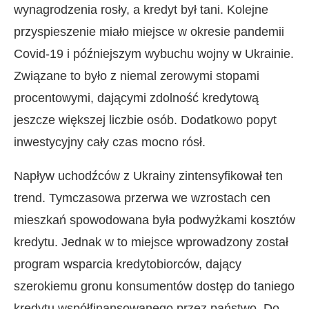
wynagrodzenia rosły, a kredyt był tani. Kolejne
przyspieszenie miało miejsce w okresie pandemii
Covid-19 i późniejszym wybuchu wojny w Ukrainie.
Związane to było z niemal zerowymi stopami
procentowymi, dającymi zdolność kredytową
jeszcze większej liczbie osób. Dodatkowo popyt
inwestycyjny cały czas mocno rósł.
Napływ uchodźców z Ukrainy zintensyfikował ten
trend. Tymczasowa przerwa we wzrostach cen
mieszkań spowodowana była podwyżkami kosztów
kredytu. Jednak w to miejsce wprowadzony został
program wsparcia kredytobiorców, dający
szerokiemu gronu konsumentów dostęp do taniego
kredytu współfinansowanego przez państwo. Do