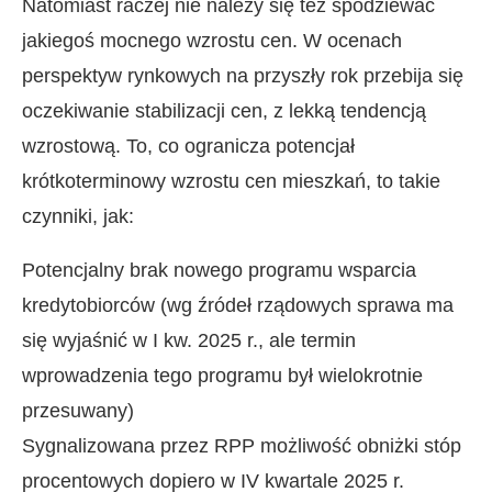
Natomiast raczej nie należy się też spodziewać
jakiegoś mocnego wzrostu cen. W ocenach
perspektyw rynkowych na przyszły rok przebija się
oczekiwanie stabilizacji cen, z lekką tendencją
wzrostową. To, co ogranicza potencjał
krótkoterminowy wzrostu cen mieszkań, to takie
czynniki, jak:
Potencjalny brak nowego programu wsparcia
kredytobiorców (wg źródeł rządowych sprawa ma
się wyjaśnić w I kw. 2025 r., ale termin
wprowadzenia tego programu był wielokrotnie
przesuwany)
Sygnalizowana przez RPP możliwość obniżki stóp
procentowych dopiero w IV kwartale 2025 r.