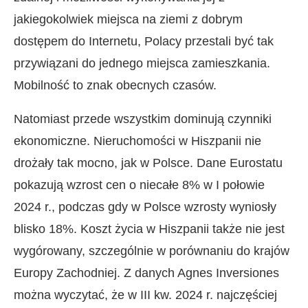
jakiegokolwiek miejsca na ziemi z dobrym
dostępem do Internetu, Polacy przestali być tak
przywiązani do jednego miejsca zamieszkania.
Mobilność to znak obecnych czasów.
Natomiast przede wszystkim dominują czynniki
ekonomiczne. Nieruchomości w Hiszpanii nie
drożały tak mocno, jak w Polsce. Dane Eurostatu
pokazują wzrost cen o niecałe 8% w I połowie
2024 r., podczas gdy w Polsce wzrosty wyniosły
blisko 18%. Koszt życia w Hiszpanii także nie jest
wygórowany, szczególnie w porównaniu do krajów
Europy Zachodniej. Z danych Agnes Inversiones
można wyczytać, że w III kw. 2024 r. najczęściej