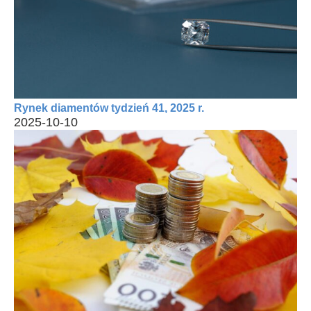
Rynek diamentów tydzień 41, 2025 r.
2025-10-10