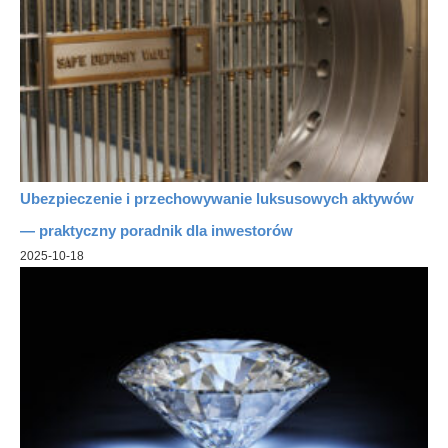
Ubezpieczenie i przechowywanie luksusowych aktywów
— praktyczny poradnik dla inwestorów
2025-10-18