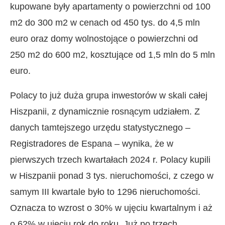
kupowane były apartamenty o powierzchni od 100
m2 do 300 m2 w cenach od 450 tys. do 4,5 mln
euro oraz domy wolnostojące o powierzchni od
250 m2 do 600 m2, kosztujące od 1,5 mln do 5 mln
euro.
Polacy to już duża grupa inwestorów w skali całej
Hiszpanii, z dynamicznie rosnącym udziałem. Z
danych tamtejszego urzędu statystycznego –
Registradores de Espana – wynika, że w
pierwszych trzech kwartałach 2024 r. Polacy kupili
w Hiszpanii ponad 3 tys. nieruchomości, z czego w
samym III kwartale było to 1296 nieruchomości.
Oznacza to wzrost o 30% w ujęciu kwartalnym i aż
o 62% w ujęciu rok do roku. Już po trzech