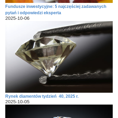
Fundusze inwestycyjne: 5 najczęściej zadawanych
pytań i odpowiedzi eksperta
2025-10-06
Rynek diamentów tydzień 40, 2025 r.
2025-10-05