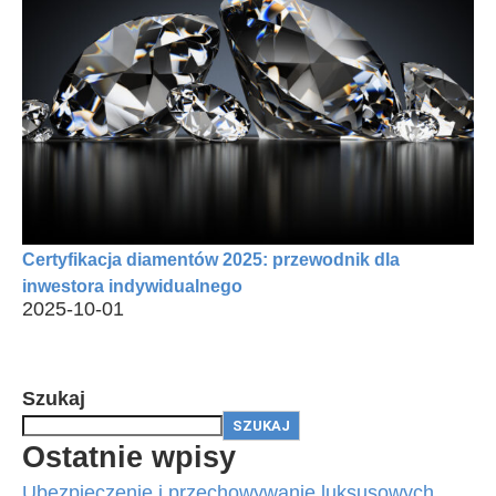
Certyfikacja diamentów 2025: przewodnik dla
inwestora indywidualnego
2025-10-01
Szukaj
SZUKAJ
Ostatnie wpisy
Ubezpieczenie i przechowywanie luksusowych