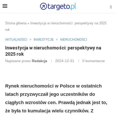
Strona główna
»
Inwestycja w nieruchomości: perspektywy na 2025
rok
AKTUALNOŚCI
INWESTYCJE
NIERUCHOMOŚCI
Inwestycja w nieruchomości: perspektywy na
2025 rok
Napisane przez
Redakcja
2024-12-31
0 komentarze
Rynek nieruchomości w Polsce w ostatnich
latach przyzwyczaił jego uczestników do
ciągłych wzrostów cen. Prawdą jednak jest to,
że była to kumulacja wielu czynników. Z