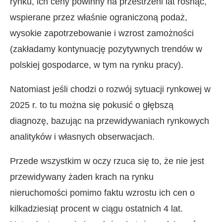
rynku, ich ceny powinny na przestrzeni lat rosnąć,
wspierane przez właśnie ograniczoną podaż,
wysokie zapotrzebowanie i wzrost zamożności
(zakładamy kontynuację pozytywnych trendów w
polskiej gospodarce, w tym na rynku pracy).
Natomiast jeśli chodzi o rozwój sytuacji rynkowej w
2025 r. to tu można się pokusić o głębszą
diagnozę, bazując na przewidywaniach rynkowych
analityków i własnych obserwacjach.
Przede wszystkim w oczy rzuca się to, że nie jest
przewidywany żaden krach na rynku
nieruchomości pomimo faktu wzrostu ich cen o
kilkadziesiąt procent w ciągu ostatnich 4 lat.