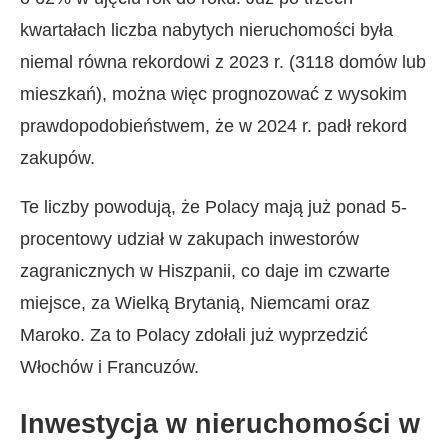
kwartałach liczba nabytych nieruchomości była
niemal równa rekordowi z 2023 r. (3118 domów lub
mieszkań), można więc prognozować z wysokim
prawdopodobieństwem, że w 2024 r. padł rekord
zakupów.
Te liczby powodują, że Polacy mają już ponad 5-
procentowy udział w zakupach inwestorów
zagranicznych w Hiszpanii, co daje im czwarte
miejsce, za Wielką Brytanią, Niemcami oraz
Maroko. Za to Polacy zdołali już wyprzedzić
Włochów i Francuzów.
Inwestycja w nieruchomości w