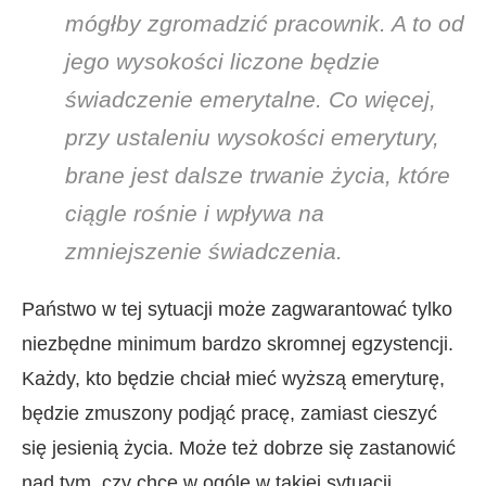
mógłby zgromadzić pracownik. A to od
jego wysokości liczone będzie
świadczenie emerytalne. Co więcej,
przy ustaleniu wysokości emerytury,
brane jest dalsze trwanie życia, które
ciągle rośnie i wpływa na
zmniejszenie świadczenia.
Państwo w tej sytuacji może zagwarantować tylko
niezbędne minimum bardzo skromnej egzystencji.
Każdy, kto będzie chciał mieć wyższą emeryturę,
będzie zmuszony podjąć pracę, zamiast cieszyć
się jesienią życia. Może też dobrze się zastanowić
nad tym, czy chce w ogóle w takiej sytuacji