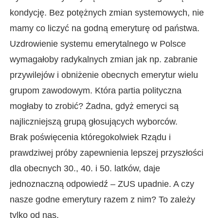
kondycję. Bez potężnych zmian systemowych, nie
mamy co liczyć na godną emeryturę od państwa.
Uzdrowienie systemu emerytalnego w Polsce
wymagałoby radykalnych zmian jak np. zabranie
przywilejów i obniżenie obecnych emerytur wielu
grupom zawodowym. Która partia polityczna
mogłaby to zrobić? Żadna, gdyż emeryci są
najliczniejszą grupą głosujących wyborców.
Brak poświęcenia któregokolwiek Rządu i
prawdziwej próby zapewnienia lepszej przyszłości
dla obecnych 30., 40. i 50. latków, daje
jednoznaczną odpowiedź – ZUS upadnie. A czy
nasze godne emerytury razem z nim? To zależy
tylko od nas.