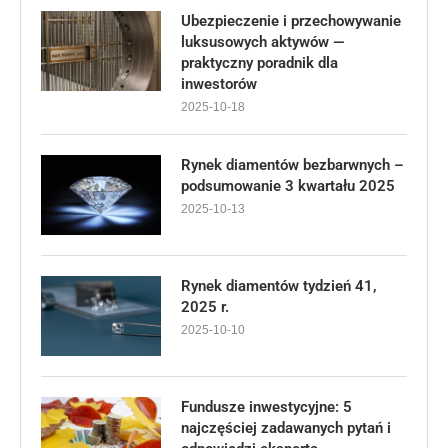
Ubezpieczenie i przechowywanie
luksusowych aktywów —
praktyczny poradnik dla
inwestorów
2025-10-18
Rynek diamentów bezbarwnych –
podsumowanie 3 kwartału 2025
2025-10-13
Rynek diamentów tydzień 41,
2025 r.
2025-10-10
Fundusze inwestycyjne: 5
najczęściej zadawanych pytań i