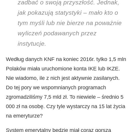
zadbać o swoją przyszłość. Jednak,
jak pokazują statystyki – mało kto o
tym myśli lub nie bierze na poważnie
wyliczeń podawanych przez
instytucje.
Według danych KNF na koniec 2016r. tylko 1,5 mln
Polaków miała uruchomione konta IKE lub IKZE.
Nie wiadomo, ile z nich jest aktywnie zasilanych.
Do tej pory we wspomnianych programach
zgromadziliśmy 7,5 mld zł. To niewiele – średnio 5
000 zł na osobę. Czy tyle wystarczy na 15 lat życia
na emeryturze?
System emerytalny będzie miał coraz gorszą