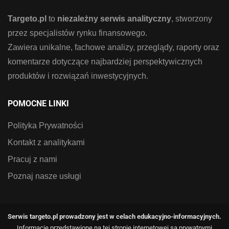
Targeto.pl
to
niezależny serwis analityczny
, stworzony
przez specjalistów rynku finansowego.
Zawiera unikalne, fachowe analizy, przeglądy, raporty oraz
komentarze dotyczące najbardziej perspektywicznych
produktów i rozwiązań inwestycyjnych.
POMOCNE LINKI
Polityka Prywatności
Kontakt z analitykami
Pracuj z nami
Poznaj nasze usługi
Serwis targeto.pl prowadzony jest w celach edukacyjno-informacyjnych.
Informacje przedstawione na tej stronie internetowej są prywatnymi