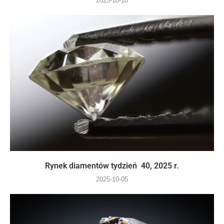
2025-10-10
Rynek diamentów tydzień 40, 2025 r.
2025-10-05