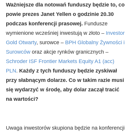
Ważniejsze dla notowań funduszy będzie to, co
powie prezes Janet Yellen o godzinie 20.30
podczas konferencji prasowej.
Fundusze
wymienione wcześniej inwestują w złoto –
Investor
Gold Otwarty
, surowce –
BPH Globalny Żywności i
Surowców
oraz akcje rynków granicznych –
Schroder ISF Frontier Markets Equity A1 (acc)
PLN
.
Każdy z tych funduszy będzie zyskiwał
przy słabnącym dolarze. Co w takim razie musi
się wydarzyć w środę, aby dolar zaczął tracić
na wartości?
Uwaga inwestorów skupiona będzie na konferencji