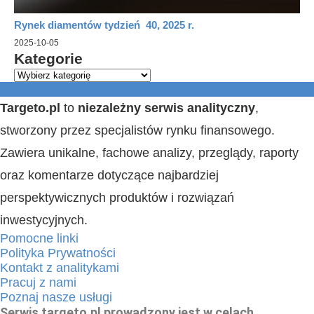
Rynek diamentów tydzień 40, 2025 r.
2025-10-05
Kategorie
Targeto.pl
to
niezależny serwis analityczny
,
stworzony przez specjalistów rynku finansowego.
Zawiera unikalne, fachowe analizy, przeglądy, raporty
oraz komentarze dotyczące najbardziej
perspektywicznych produktów i rozwiązań
inwestycyjnych.
Pomocne linki
Polityka Prywatności
Kontakt z analitykami
Pracuj z nami
Poznaj nasze usługi
Serwis targeto.pl prowadzony jest w celach