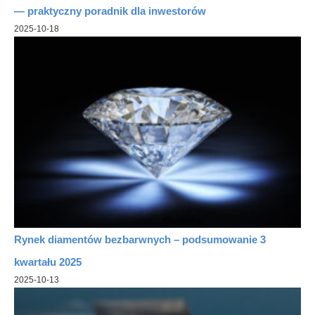
— praktyczny poradnik dla inwestorów
2025-10-18
Rynek diamentów bezbarwnych – podsumowanie 3
kwartału 2025
2025-10-13