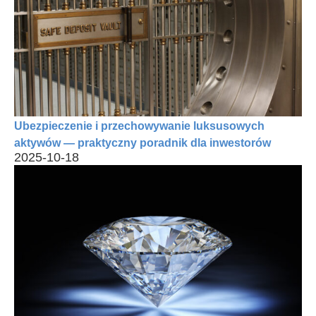
Ubezpieczenie i przechowywanie luksusowych
aktywów — praktyczny poradnik dla inwestorów
2025-10-18