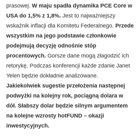
prasowej.
W maju spadła dynamika PCE Core w
USA do 1,5% z 1,8%.
Jest to najważniejszy
wskaźnik inflacji dla Komitetu Federalnego.
Przede
wszystkim na jego podstawie członkowie
podejmują decyzję odnośnie stóp
procentowych.
Gorsze dane mogą złagodzić ich
retorykę. Podczas konferencji każde zdanie Janet
Yelen będzie dokładnie analizowane.
Jakiekolwiek sugestie przełożenia następnej
podwyżki na kolejny rok, pociągną dolara w
dół. Słabszy dolar będzie silnym argumentem
na kolejne wzrosty hotFUND – okazji
inwestycyjnych.