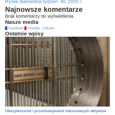
Rynek diamentów tydzień 40, 2025 r.
Najnowsze komentarze
Brak komentarzy do wyświetlenia.
Nasze media
Facebook
Youtube
Linkedin
Ostatnie wpisy
Ubezpieczenie i przechowywanie luksusowych aktywów