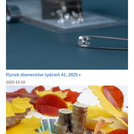
Rynek diamentów tydzień 41, 2025 r.
2025-10-10