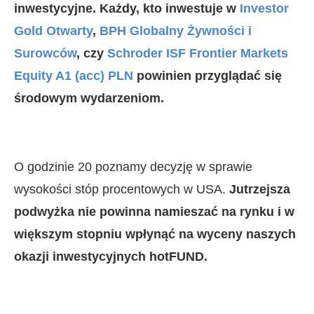
inwestycyjne. Każdy, kto inwestuje w
Investor
Gold Otwarty
,
BPH Globalny Żywności i
Surowców
, czy
Schroder ISF Frontier Markets
Equity A1 (acc) PLN
powinien przyglądać się
środowym wydarzeniom.
O godzinie 20 poznamy decyzję w sprawie
wysokości stóp procentowych w USA.
Jutrzejsza
podwyżka nie powinna namieszać na rynku i w
większym stopniu wpłynąć na wyceny naszych
okazji inwestycyjnych hotFUND.